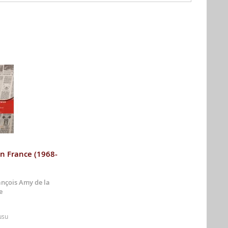
en France (1968-
ançois Amy de la
e
usu