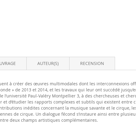
OUVRAGE
AUTEUR(S)
RECENSION
uent à créer des œuvres multimodales dont les interconnexions off
conde » de 2013 et 2014, et les travaux qui leur ont succédé jusqu’
e l’université Paul-Valéry Montpellier 3, à des chercheuses et cher
r et d’étudier les rapports complexes et subtils qui existent entre 
ntributions inédites concernant la musique savante et le cirque, l
nes de cirque. Un dialogue fécond s’instaure ainsi entre plusieurs
 entre deux champs artistiques complémentaires.