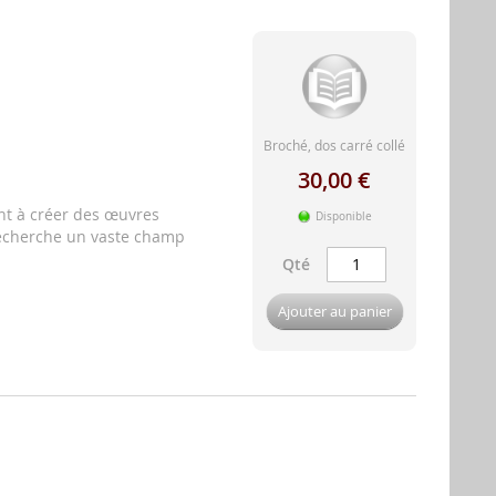
Broché, dos carré collé
30,00 €
nt à créer des œuvres
Disponible
recherche un vaste champ
Qté
Ajouter au panier