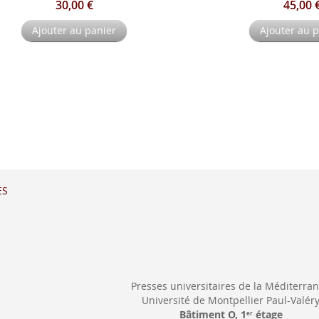
30,00 €
45,00 
Ajouter au panier
Ajouter au 
ES
Presses universitaires de la Méditerra
Université de Montpellier Paul-Valér
Bâtiment O, 1
étage
er