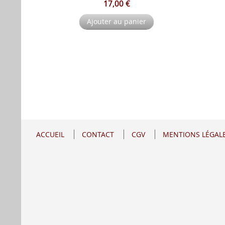
17,00 €
Ajouter au panier
ACCUEIL
CONTACT
CGV
MENTIONS LÉGAL