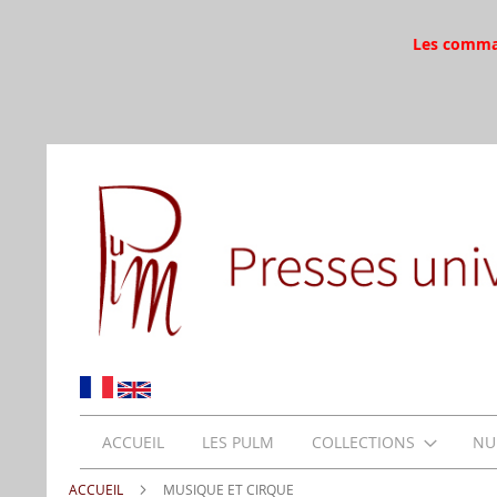
Les command
ACCUEIL
LES PULM
COLLECTIONS
NU
ACCUEIL
MUSIQUE ET CIRQUE