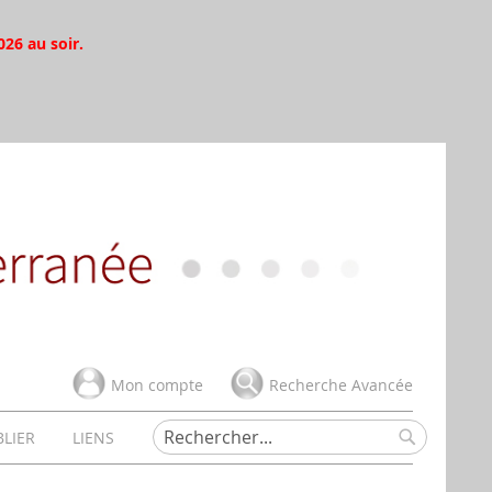
026 au soir.
Mon compte
Recherche Avancée
BLIER
LIENS
Rechercher
Rechercher