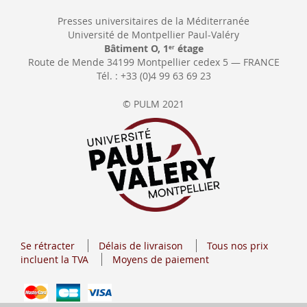
Presses universitaires de la Méditerranée
Université de Montpellier Paul-Valéry
Bâtiment O, 1
étage
er
Route de Mende 34199 Montpellier cedex 5 — FRANCE
Tél. : +33 (0)4 99 63 69 23
© PULM 2021
Se rétracter
Délais de livraison
Tous nos prix
incluent la TVA
Moyens de paiement