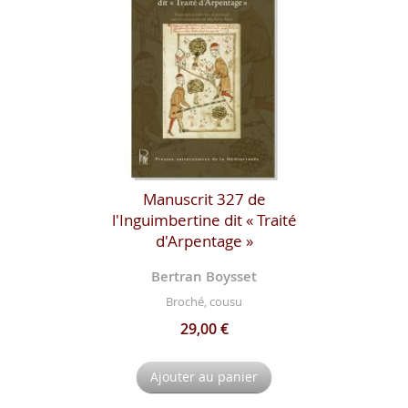
Manuscrit 327 de
l'Inguimbertine dit « Traité
d'Arpentage »
Bertran Boysset
Broché, cousu
29,00 €
Ajouter au panier