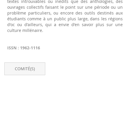
textes introuvables ou inédits que des anthologies, des
ouvrages collectifs faisant le point sur une période ou un
problème particuliers, ou encore des outils destinés aux
étudiants comme à un public plus large, dans les régions
d'oc ou d'ailleurs, qui a envie d'en savoir plus sur une
culture millénaire.
ISSN : 1962-1116
COMITÉ(S)