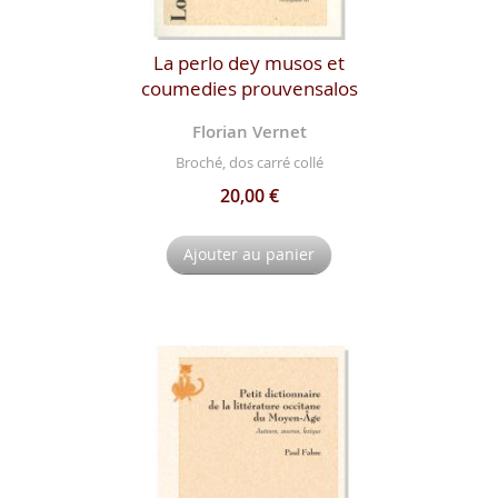
La perlo dey musos et
coumedies prouvensalos
Florian Vernet
Broché, dos carré collé
20,00 €
Ajouter au panier