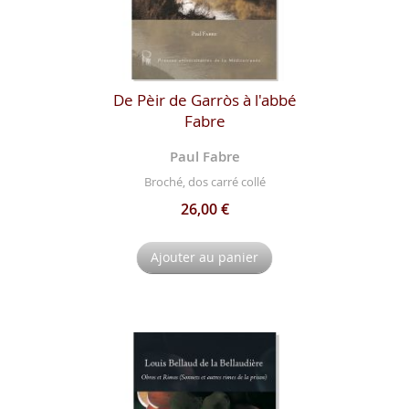
De Pèir de Garròs à l'abbé
Fabre
Paul Fabre
Broché, dos carré collé
26,00 €
Ajouter au panier