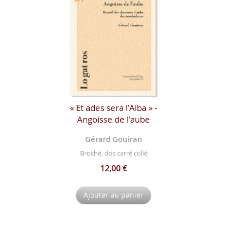
« Et ades sera l'Alba » -
Angoisse de l'aube
Gérard Gouiran
Broché, dos carré collé
12,00 €
Ajouter au panier