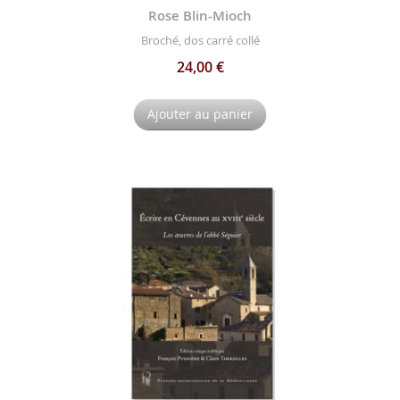
Rose Blin-Mioch
Broché, dos carré collé
24,00 €
Ajouter au panier