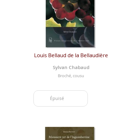
Louis Bellaud de la Bellaudière
Sylvan Chabaud
Broché, cousu
Épuisé