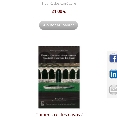
Broché, dos carré collé
21,00 €
Ajouter au panier
Flamenca et les novas à