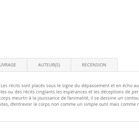
OUVRAGE
AUTEUR(S)
RECENSION
. Les récits sont placés sous le signe du dépassement et en écho a
tes ou des récits cinglants les espérances et les déceptions de p
rps meurtri à la jouissance de l’animalité, il se dessine un contour
 limites, d’entrevoir le corps non comme un simple outil mais comme 