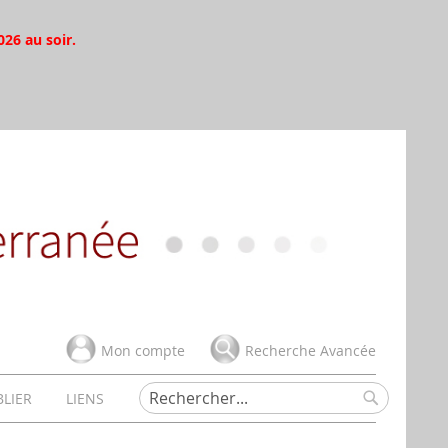
026 au soir.
Mon compte
Recherche Avancée
BLIER
LIENS
Rechercher
Rechercher