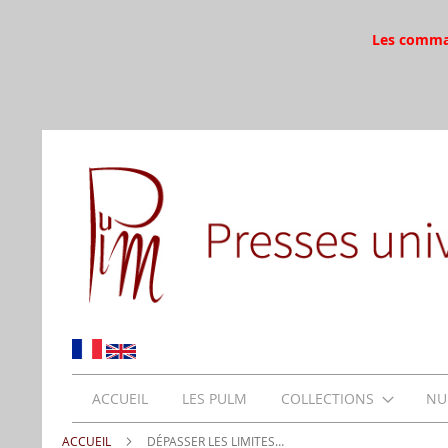
Les command
ACCUEIL
LES PULM
COLLECTIONS
NU
ACCUEIL
DÉPASSER LES LIMITES…