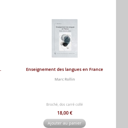
…
Enseignement des langues en France
Marc Rollin
Broché, dos carré collé
18,00 €
Ajouter au panier