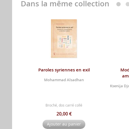
Dans la même collection
Paroles syriennes en exil
Mod
am
Mohammad Alsadhan
Ksenija Dj
Broché, dos carré collé
20,00 €
Ajouter au panier