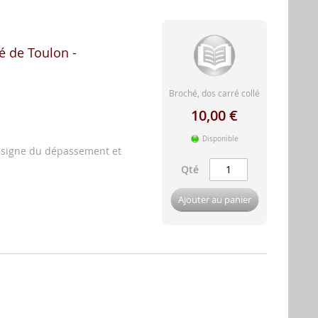
é de Toulon -
Broché, dos carré collé
10,00 €
Disponible
le signe du dépassement et
Qté
Ajouter au panier