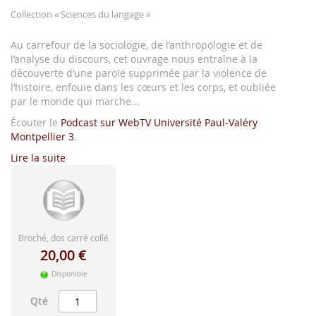
d'image
Collection
« Sciences du langage »
Au carrefour de la sociologie, de l’anthropologie et de
l’analyse du discours, cet ouvrage nous entraîne à la
découverte d’une parole supprimée par la violence de
l’histoire, enfouie dans les cœurs et les corps, et oubliée
par le monde qui marche...
Écouter le
Podcast sur WebTV Université Paul-Valéry
Montpellier 3
.
Lire la suite
Broché, dos carré collé
20,00 €
Disponible
Qté