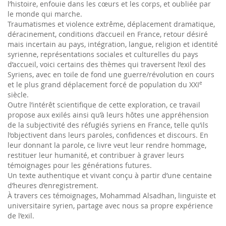
l’histoire, enfouie dans les cœurs et les corps, et oubliée par
le monde qui marche.
Traumatismes et violence extrême, déplacement dramatique,
déracinement, conditions d’accueil en France, retour désiré
mais incertain au pays, intégration, langue, religion et identité
syrienne, représentations sociales et culturelles du pays
d’accueil, voici certains des thèmes qui traversent l’exil des
Syriens, avec en toile de fond une guerre/révolution en cours
et le plus grand déplacement forcé de population du XXI
e
siècle.
Outre l’intérêt scientifique de cette exploration, ce travail
propose aux exilés ainsi qu’à leurs hôtes une appréhension
de la subjectivité des réfugiés syriens en France, telle qu’ils
l’objectivent dans leurs paroles, confidences et discours. En
leur donnant la parole, ce livre veut leur rendre hommage,
restituer leur humanité, et contribuer à graver leurs
témoignages pour les générations futures.
Un texte authentique et vivant conçu à partir d’une centaine
d’heures d’enregistrement.
À travers ces témoignages, Mohammad Alsadhan, linguiste et
universitaire syrien, partage avec nous sa propre expérience
de l’exil.