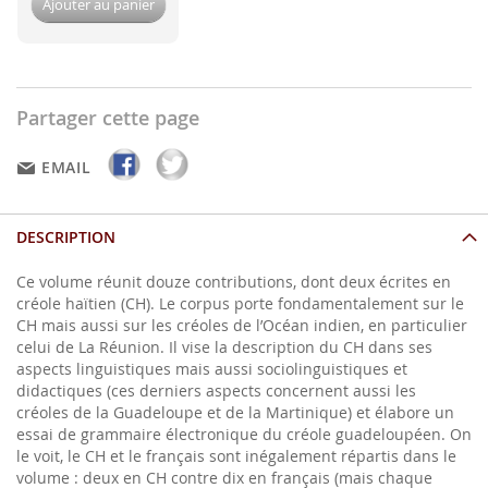
Ajouter au panier
Partager cette page
EMAIL
DESCRIPTION
Ce volume réunit douze contributions, dont deux écrites en
créole haïtien (CH). Le corpus porte fondamentalement sur le
CH mais aussi sur les créoles de l’Océan indien, en particulier
celui de La Réunion. Il vise la description du CH dans ses
aspects linguistiques mais aussi sociolinguistiques et
didactiques (ces derniers aspects concernent aussi les
créoles de la Guadeloupe et de la Martinique) et élabore un
essai de grammaire électronique du créole guadeloupéen. On
le voit, le CH et le français sont inégalement répartis dans le
volume : deux en CH contre dix en français (mais chaque