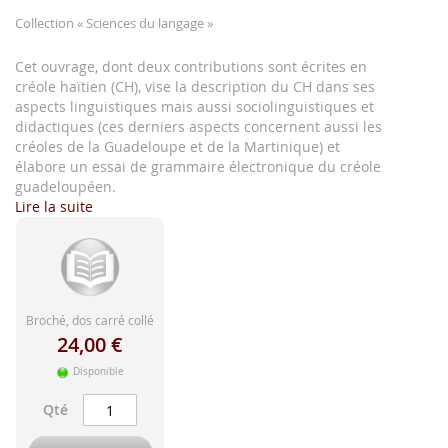
d'image
Collection
« Sciences du langage »
Cet ouvrage, dont deux contributions sont écrites en
créole haïtien (CH), vise la description du CH dans ses
aspects linguistiques mais aussi sociolinguistiques et
didactiques (ces derniers aspects concernent aussi les
créoles de la Guadeloupe et de la Martinique) et
élabore un essai de grammaire électronique du créole
guadeloupéen.
Lire la suite
Broché, dos carré collé
24,00 €
Disponible
Qté