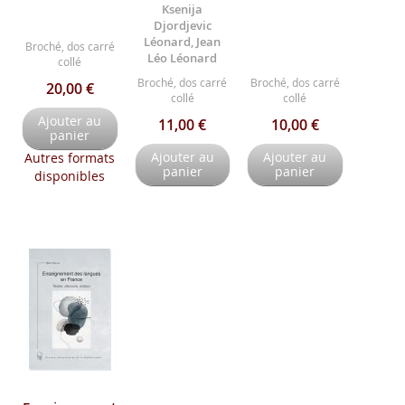
Ksenija
Djordjevic
Léonard, Jean
Broché, dos carré
Léo Léonard
collé
Broché, dos carré
Broché, dos carré
20,00 €
collé
collé
Ajouter au
11,00 €
10,00 €
panier
Ajouter au
Ajouter au
Autres formats
panier
panier
disponibles