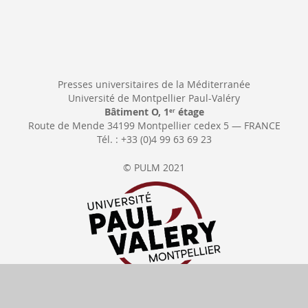
Presses universitaires de la Méditerranée
Université de Montpellier Paul-Valéry
Bâtiment O, 1
étage
er
Route de Mende 34199 Montpellier cedex 5 — FRANCE
Tél. : +33 (0)4 99 63 69 23
© PULM 2021