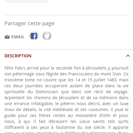
Partager cette page
EMAIL
DESCRIPTION
Félix Fabri, arrivé pour la seconde fois à Jérusalem, y poursuit
son pèlerinage sous l’égide des Franciscains du mont Sion. Ce
troisième tome ne couvre que les 14 et 15 juillet 1483, mais
ces deux journées occuperont autant de place dans la vie
spirituelle du Dominicain que dans son récit de voyage.
Arpentant les chemins de Jérusalem et de sa mémoire dans
une errance infatigable, le pèlerin nous décrit, avec un luxe
inouï de détails, la cité médiévale et ses coutumes. Il joue le
guide pour ses frères restés au monastère d’Ulm et pour
nous, à qui il fait découvrir les Lieux saints tels qu’ils
s’offraient à ses yeux à l’automne du xve siècle. Il apporte