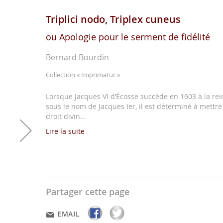
Triplici nodo, Triplex cuneus
ou Apologie pour le serment de fidélité
Bernard Bourdin
Collection
« Imprimatur »
Lorsque Jacques VI d’Écosse succède en 1603 à la rei
sous le nom de Jacques Ier, il est déterminé à mettre
droit divin...
Lire la suite
Partager cette page
EMAIL