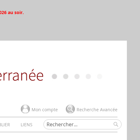
026 au soir.
Mon compte
Recherche Avancée
BLIER
LIENS
Rechercher
Rechercher