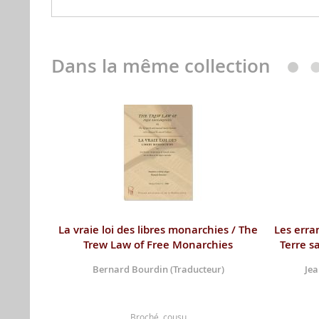
Dans la même collection
La vraie loi des libres monarchies / The
Les erra
Trew Law of Free Monarchies
Terre s
Bernard Bourdin (Traducteur)
Jea
Broché, cousu