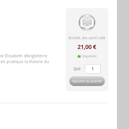
Broché, dos carré collé
21,00 €
ne Élisabeth d’Angleterre
Disponible
 en pratique la théorie du
Qté
Ajouter au panier