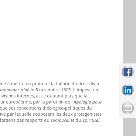
miné à mettre en pratique la théorie du droit divin.
npowder plot
) le 5 novembre 1605. Il impose un
visions internes, et ce d’autant plus que la
r européenne, par la parution de l’
Apologie pour
lique ses conceptions théologico-politiques du
ive par laquelle s’opposent les deux protagonistes
prétations des rapports du
temporel
et du
spirituel