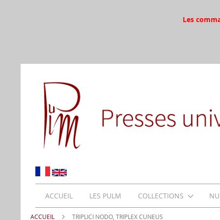
Les command
ACCUEIL
LES PULM
COLLECTIONS
NU
ACCUEIL
TRIPLICI NODO, TRIPLEX CUNEUS