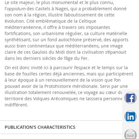
Le site majeur, le plus monumental et le plus connu,
l’
oppidum
des Castels à Nages, qui a probablement donné
son nom à la région, illustre l’aboutissement de cette
évolution. Cité emblématique de la Celtique
méditerranéenne, il offre à travers ses imposantes
fortifications, son urbanisme régulier, sa culture matérielle
synthétisant, sur un fond autochtone préservé, des apports
aussi bien continentaux que méditerranéens, une image
claire de ces Gaulois du Midi dont la civilisation s’épanouit
dans les derniers siècles de l’âge du Fer.
On est donc invité ici à parcourir l’espace et le temps sur la
base de fouilles certes déjà anciennes, mais qui participèrent
à leur époque à un renouvellement de la vision que l’on
pouvait avoir de la Protohistoire méridionale. Servi par une
illustration totalement renouvelée, ce voyage au cœur du
territoire des Volques Arécomiques ne laissera personne
indifférent.
PUBLICATION'S CHARACTERISTICS