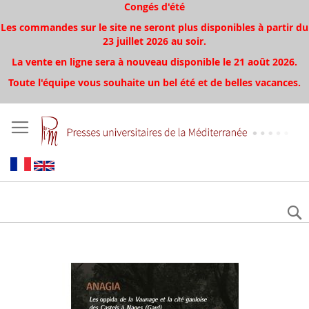
Congés d'été
Les commandes sur le site ne seront plus disponibles à partir du
23 juillet 2026 au soir.
La vente en ligne sera à nouveau disponible le 21 août 2026.
Toute l'équipe vous souhaite un bel été et de belles vacances.
Skip
to
the
end
of
the