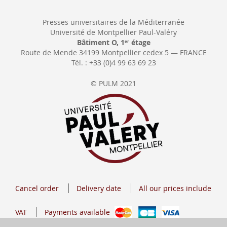
Presses universitaires de la Méditerranée
Université de Montpellier Paul-Valéry
Bâtiment O, 1
étage
er
Route de Mende 34199 Montpellier cedex 5 — FRANCE
Tél. : +33 (0)4 99 63 69 23
© PULM 2021
Cancel order
Delivery date
All our prices include
VAT
Payments available