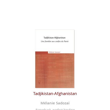
Tadjikistan-Afghanistan
Mélanie Sadozaï
Paperback, perfect binding