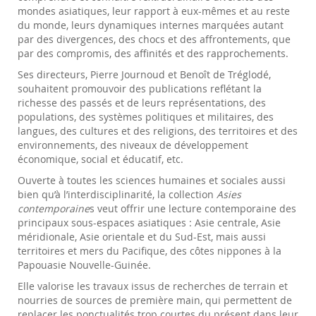
mondes asiatiques, leur rapport à eux-mêmes et au reste
du monde, leurs dynamiques internes marquées autant
par des divergences, des chocs et des affrontements, que
par des compromis, des affinités et des rapprochements.
Ses directeurs, Pierre Journoud et Benoît de Tréglodé,
souhaitent promouvoir des publications reflétant la
richesse des passés et de leurs représentations, des
populations, des systèmes politiques et militaires, des
langues, des cultures et des religions, des territoires et des
environnements, des niveaux de développement
économique, social et éducatif, etc.
Ouverte à toutes les sciences humaines et sociales aussi
bien qu’à l’interdisciplinarité, la collection
Asies
contemporaine
s veut offrir une lecture contemporaine des
principaux sous-espaces asiatiques : Asie centrale, Asie
méridionale, Asie orientale et du Sud-Est, mais aussi
territoires et mers du Pacifique, des côtes nippones à la
Papouasie Nouvelle-Guinée.
Elle valorise les travaux issus de recherches de terrain et
nourries de sources de première main, qui permettent de
replacer les ponctualités trop courtes du présent dans leur