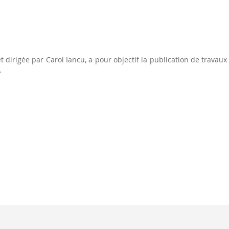
t dirigée par Carol Iancu, a pour objectif la publication de travau
.