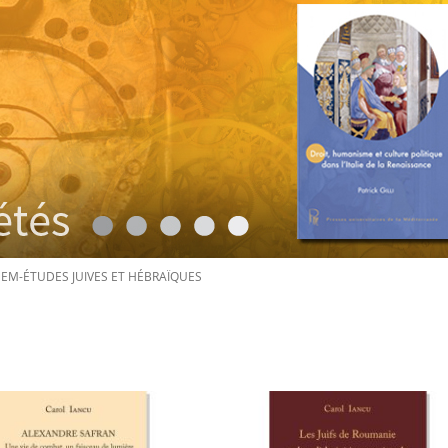
SEM-ÉTUDES JUIVES ET HÉBRAÏQUES