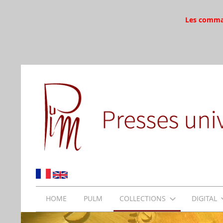
Les command
HOME
PULM
COLLECTIONS
DIGITAL