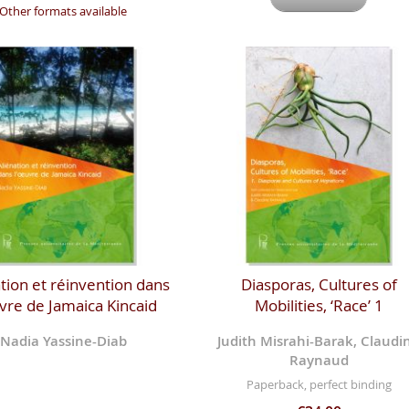
Other formats available
tion et réinvention dans
Diasporas, Cultures of
vre de Jamaica Kincaid
Mobilities, ‘Race’ 1
Nadia Yassine-Diab
Judith Misrahi-Barak, Claudi
Raynaud
Paperback, perfect binding