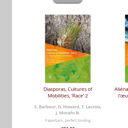
Diasporas, Cultures of
Aliéna
Mobilities, ‘Race’ 2
l'œu
S. Barbour, D. Howard, T. Lacroix,
J. Misrahi-B.
Paperback, perfect binding