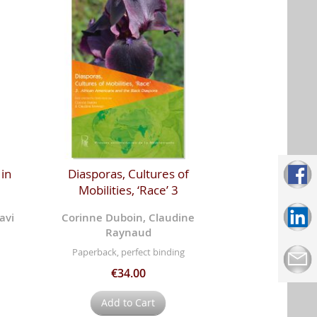
 in
Diasporas, Cultures of
Mobilities, ‘Race’ 3
avi
Corinne Duboin, Claudine
Raynaud
Paperback, perfect binding
€34.00
Add to Cart