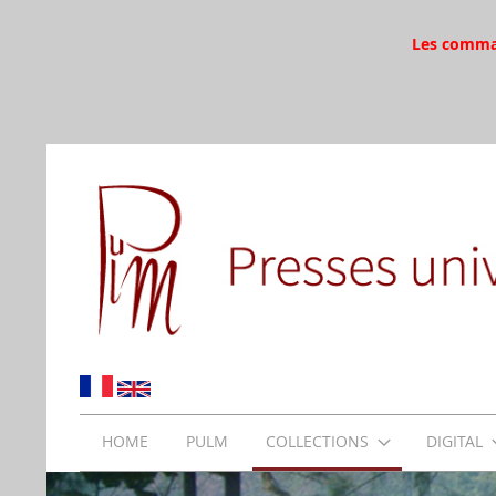
Les command
HOME
PULM
COLLECTIONS
DIGITAL