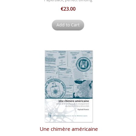
€23.00
Add to Cart
Une chimère américaine