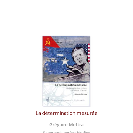
La détermination mesurée
Grégoire Mettra
Paperback, perfect binding