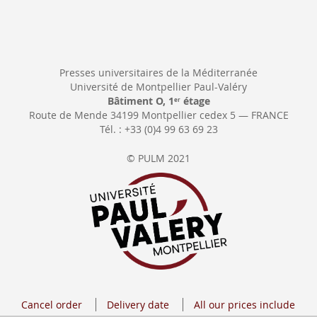
Presses universitaires de la Méditerranée
Université de Montpellier Paul-Valéry
Bâtiment O, 1
étage
er
Route de Mende 34199 Montpellier cedex 5 — FRANCE
Tél. : +33 (0)4 99 63 69 23
© PULM 2021
Cancel order
Delivery date
All our prices include