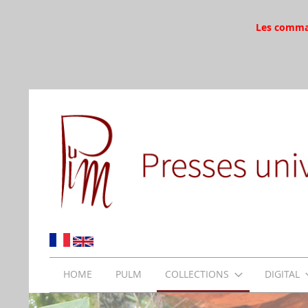
Les command
HOME
PULM
COLLECTIONS
DIGITAL