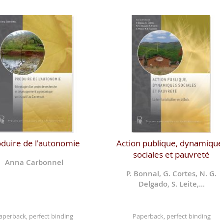
duire de l'autonomie
Action publique, dynamiqu
sociales et pauvreté
Anna Carbonnel
P. Bonnal, G. Cortes, N. G.
Delgado, S. Leite,...
aperback, perfect binding
Paperback, perfect binding