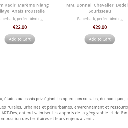
im Kadir, Marème Niang
MM. Bonnal, Chevalier, Dedei
iaye, Anaïs Trousselle
Sourisseau
aperback, perfect binding
Paperback, perfect binding
€22.00
€29.00
Add to Cart
Add to Cart
, études ou essais privilégiant les approches sociales, économiques, cul
es rurales, urbaines et périurbaines, environnement et ressource
ipe ART-Dev, entend valoriser les apports de la géographie et de
omposition des territoires et leurs enjeux à venir.