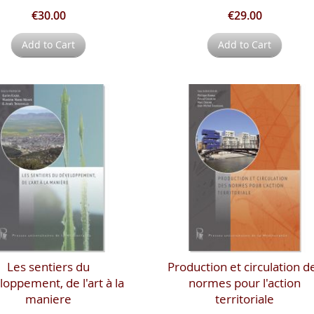
€30.00
€29.00
Add to Cart
Add to Cart
Les sentiers du
Production et circulation d
oppement, de l'art à la
normes pour l'action
maniere
territoriale