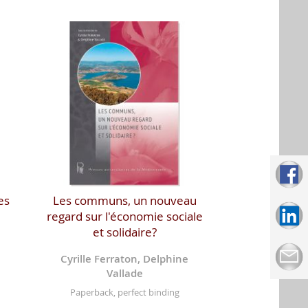
es
Les communs, un nouveau
regard sur l'économie sociale
et solidaire?
Cyrille Ferraton, Delphine
Vallade
Paperback, perfect binding