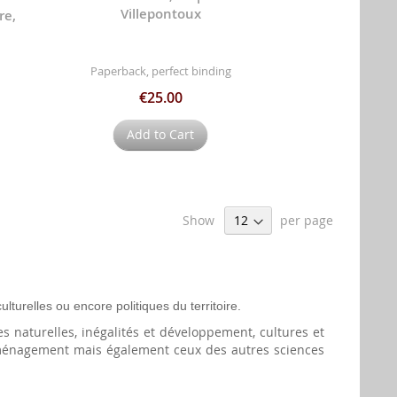
Villepontoux
re,
Paperback, perfect binding
€25.00
Add to Cart
Show
per page
turelles ou encore politiques du territoire.
s naturelles, inégalités et développement, cultures et
 l'aménagement mais également ceux des autres sciences