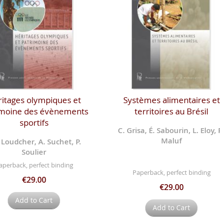
itages olympiques et
Systèmes alimentaires et
imoine des évènements
territoires au Brésil
sportifs
C. Grisa, É. Sabourin, L. Eloy, 
Maluf
. Loudcher, A. Suchet, P.
Soulier
aperback, perfect binding
Paperback, perfect binding
€29.00
€29.00
Add to Cart
Add to Cart