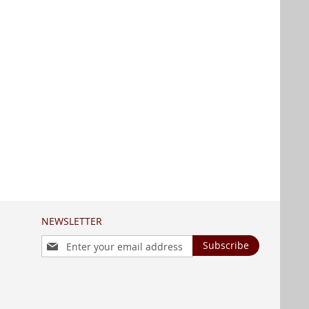
NEWSLETTER
Sign
Subscribe
Up
for
Our
Newsletter: