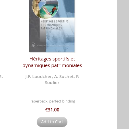
Héritages sportifs et
dynamiques patrimoniales
R.
J-F. Loudcher, A. Suchet, P.
Soulier
Paperback, perfect binding
€31.00
Add to Cart