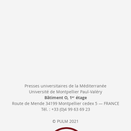
Newsletter:
Presses universitaires de la Méditerranée
Université de Montpellier Paul-Valéry
Bâtiment O, 1
étage
er
Route de Mende 34199 Montpellier cedex 5 — FRANCE
Tél. : +33 (0)4 99 63 69 23
© PULM 2021