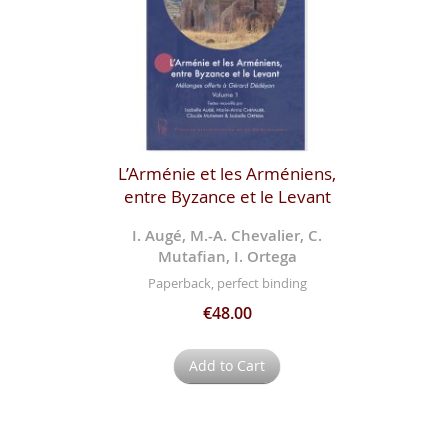
L’Arménie et les Arméniens,
entre Byzance et le Levant
I. Augé, M.-A. Chevalier, C.
Mutafian, I. Ortega
Paperback, perfect binding
€48.00
Add to Cart