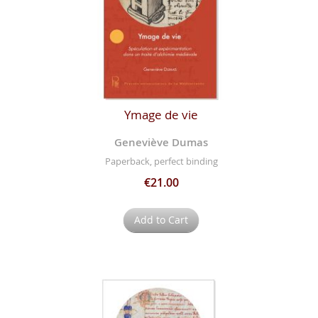
Ymage de vie
Geneviève Dumas
Paperback, perfect binding
€21.00
Add to Cart