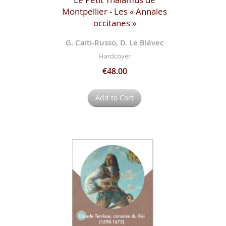
Montpellier - Les « Annales
occitanes »
G. Caïti-Russo, D. Le Blévec
Hardcover
€48.00
Add to Cart