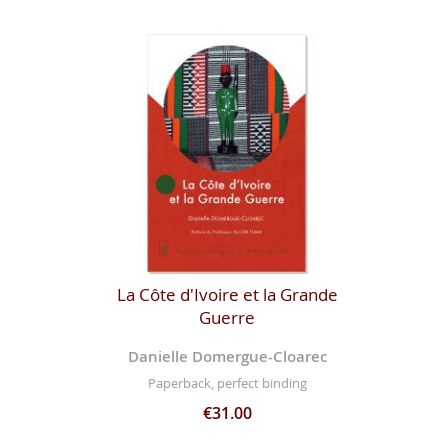
La Côte d'Ivoire et la Grande
Guerre
Danielle Domergue-Cloarec
Paperback, perfect binding
€31.00