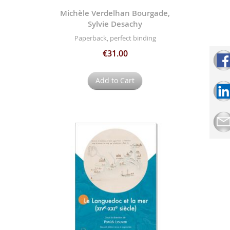
Michèle Verdelhan Bourgade,
Sylvie Desachy
Paperback, perfect binding
€31.00
Add to Cart