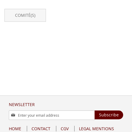
COMITÉ(S)
NEWSLETTER
Sign
Subscribe
Up
for
HOME
CONTACT
CGV
LEGAL MENTIONS
Our