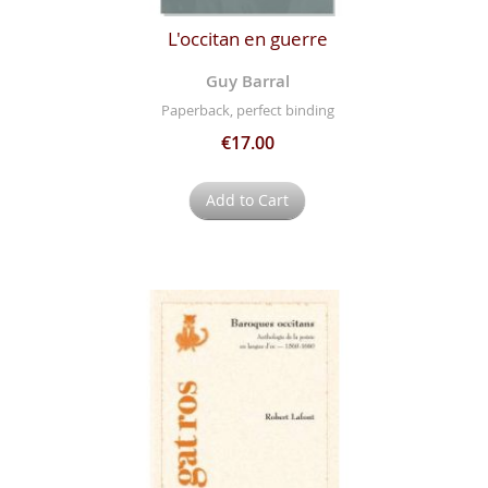
L'occitan en guerre
Guy Barral
Paperback, perfect binding
€17.00
Add to Cart