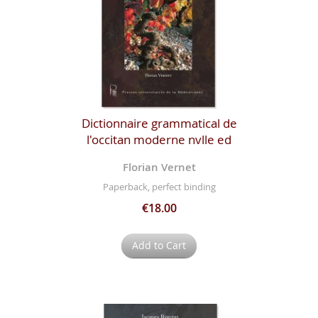
Dictionnaire grammatical de
l'occitan moderne nvlle ed
Florian Vernet
Paperback, perfect binding
€18.00
Add to Cart