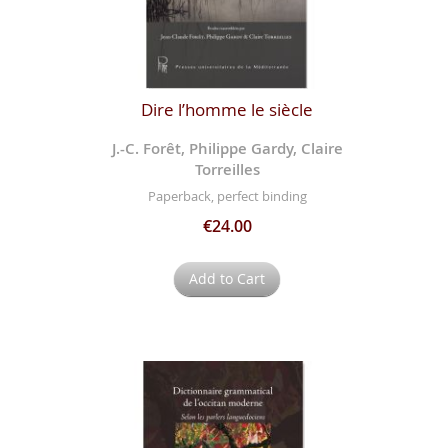
Dire l’homme le siècle
J.-C. Forêt, Philippe Gardy, Claire
Torreilles
Paperback, perfect binding
€24.00
Add to Cart