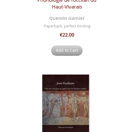
Haut-Vivarais
Quentin Garnier
Paperback, perfect binding
€22.00
Add to Cart