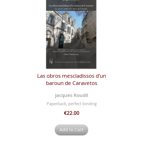
Las obros mescladissos d'un
baroun de Caravetos
Jacques Roudil
Paperback, perfect binding
€22.00
Add to Cart