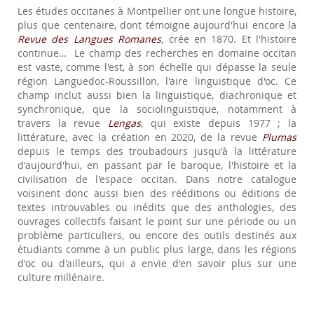
Les études occitanes à Montpellier ont une longue histoire,
page
plus que centenaire, dont témoigne aujourd'hui encore la
Revue des Langues Romanes
,
crée en 1870. Et l'histoire
continue… Le champ des recherches en domaine occitan
est vaste, comme l'est, à son échelle qui dépasse la seule
région Languedoc-Roussillon, l'aire linguistique d'oc. Ce
champ inclut aussi bien la linguistique, diachronique et
synchronique, que la sociolinguistique, notamment à
travers la revue
Lengas
, qui existe depuis 1977 ; la
littérature, avec la création en 2020, de la revue
Plumas
depuis le temps des troubadours jusqu'à la littérature
d'aujourd'hui, en passant par le baroque, l'histoire et la
civilisation de l'espace occitan. Dans notre catalogue
voisinent donc aussi bien des rééditions ou éditions de
textes introuvables ou inédits que des anthologies, des
ouvrages collectifs faisant le point sur une période ou un
problème particuliers, ou encore des outils destinés aux
étudiants comme à un public plus large, dans les régions
d'oc ou d'ailleurs, qui a envie d'en savoir plus sur une
culture millénaire.