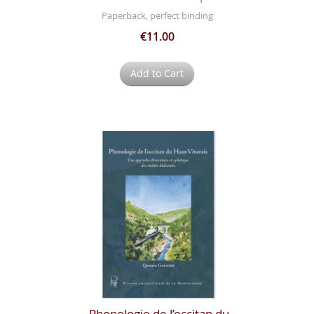
Paperback, perfect binding
€11.00
Add to Cart
Phonologie de l’occitan du