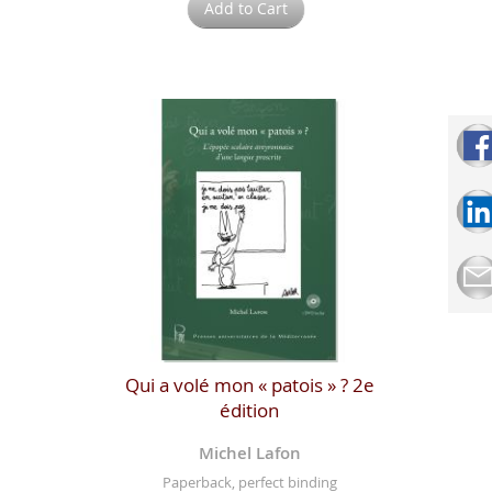
Add to Cart
Qui a volé mon « patois » ? 2e
édition
Michel Lafon
Paperback, perfect binding