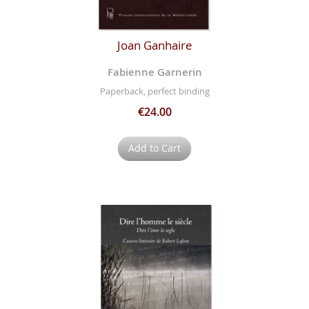
Joan Ganhaire
Fabienne Garnerin
Paperback, perfect binding
€24.00
Add to Cart