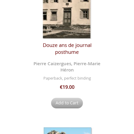
Douze ans de journal
posthume
Pierre Caizergues, Pierre-Marie
Héron
Paperback, perfect binding
€19.00
Add to Cart