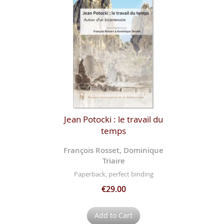
Jean Potocki : le travail du
temps
François Rosset, Dominique
Triaire
Paperback, perfect binding
€29.00
Add to Cart