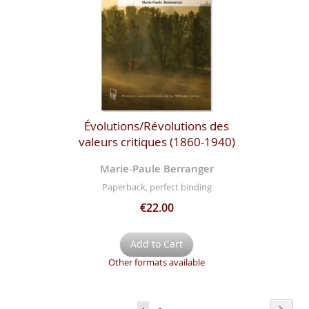
Évolutions/Révolutions des
valeurs critiques (1860-1940)
Marie-Paule Berranger
Paperback, perfect binding
€22.00
Add to Cart
Other formats available
Page