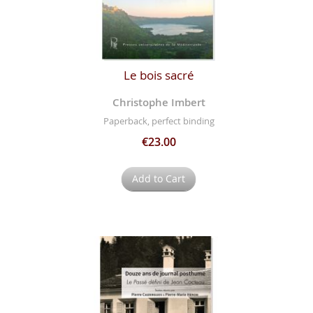
Le bois sacré
Christophe Imbert
Paperback, perfect binding
€23.00
Add to Cart