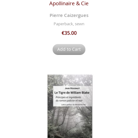
Apollinaire & Cie
Pierre Caizergues
Paperback, sewn
€35.00
Add to Cart