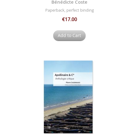
Bénédicte Coste
Paperback, perfect binding
€17.00
Add to Cart