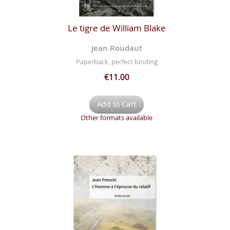
Le tigre de William Blake
Jean Roudaut
Paperback, perfect binding
€11.00
Add to Cart
Other formats available