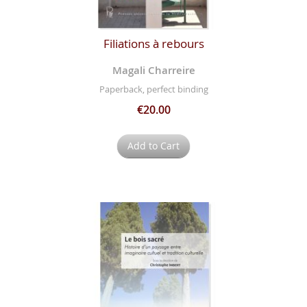
Filiations à rebours
Magali Charreire
Paperback, perfect binding
€20.00
Add to Cart