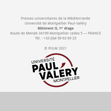
Presses universitaires de la Méditerranée
Université de Montpellier Paul-Valéry
Bâtiment O, 1
étage
er
Route de Mende 34199 Montpellier cedex 5 — FRANCE
Tél. : +33 (0)4 99 63 69 23
© PULM 2021
Cancel order
Delivery date
All our prices include