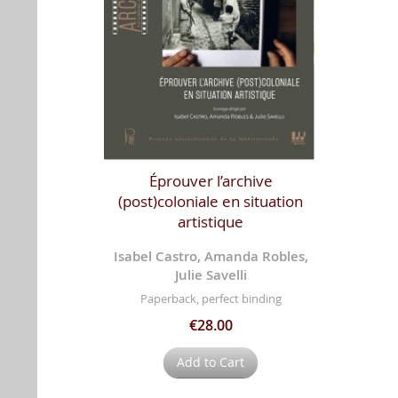
Éprouver l’archive
(post)coloniale en situation
artistique
Isabel Castro, Amanda Robles,
Julie Savelli
Paperback, perfect binding
€28.00
Add to Cart