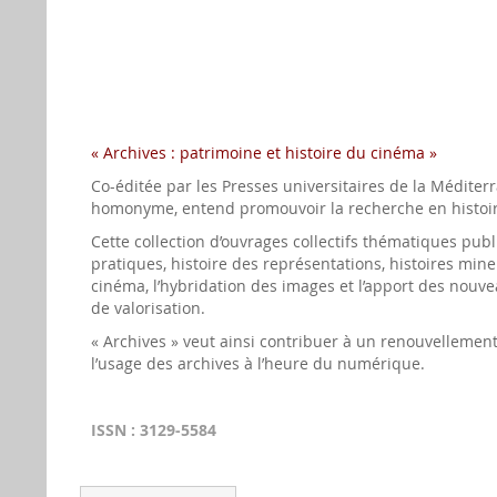
« Archives : patrimoine et histoire du cinéma »
Co-éditée par les Presses universitaires de la Méditerr
homonyme, entend promouvoir la recherche en histoire 
Cette collection d’ouvrages collectifs thématiques publ
pratiques, histoire des représentations, histoires mineu
cinéma, l’hybridation des images et l’apport des nouv
de valorisation.
« Archives » veut ainsi contribuer à un renouvelleme
l’usage des archives à l’heure du numérique.
ISSN : 3129-5584