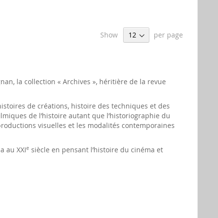
Show
per page
n, la collection « Archives », héritière de la revue
istoires de créations, histoire des techniques et des
ilmiques de l’histoire autant que l’historiographie du
productions visuelles et les modalités contemporaines
a au XXI
e
siècle en pensant l’histoire du cinéma et