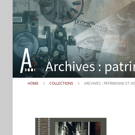
HOME
COLLECTIONS
ARCHIVES : PATRIMOINE ET H