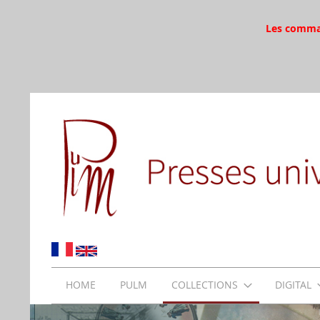
Les command
HOME
PULM
COLLECTIONS
DIGITAL