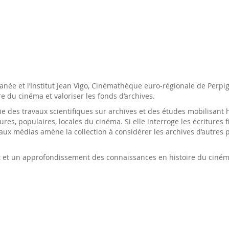
anée et l’Institut Jean Vigo, Cinémathèque euro-régionale de Perpigna
du cinéma et valoriser les fonds d’archives.
ie des travaux scientifiques sur archives et des études mobilisant h
res, populaires, locales du cinéma. Si elle interroge les écritures f
eaux médias amène la collection à considérer les archives d’autres 
nt et un approfondissement des connaissances en histoire du ciném