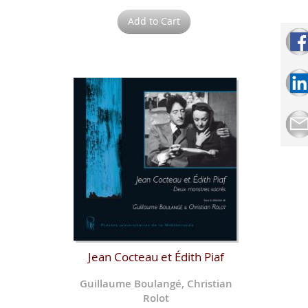
Add to Cart
Jean Cocteau et Édith Piaf
Guillaume Boulangé, Christian
Rolot