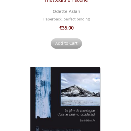
Odette Aslan
Paperback, perfect binding
€35.00
Add to Cart