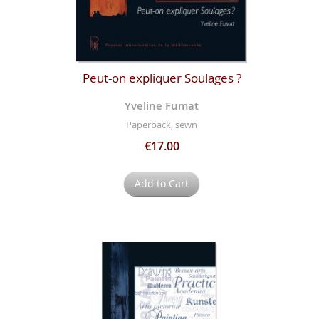
Peut-on expliquer Soulages ?
Yveline Fumat
Paperback, sewn
€17.00
Add to Cart