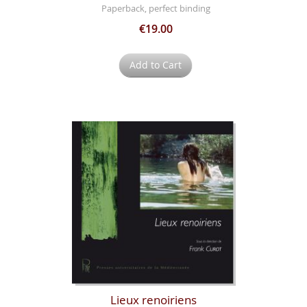
Paperback, perfect binding
€19.00
Add to Cart
Lieux renoiriens