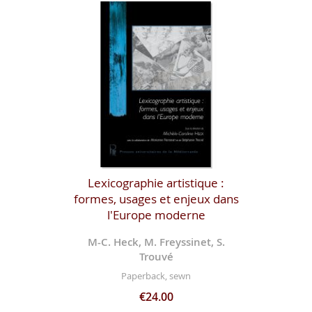
Lexicographie artistique :
formes, usages et enjeux dans
l'Europe moderne
M-C. Heck, M. Freyssinet, S.
Trouvé
Paperback, sewn
€24.00