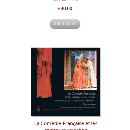
€30.00
Add to Cart
La Comédie-Française et les
metteurs en scène