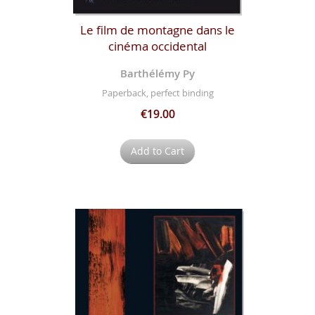
Le film de montagne dans le
cinéma occidental
Barthélémy Py
Paperback, perfect binding
€19.00
Add to Cart