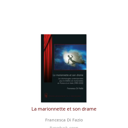
La marionnette et son drame
Francesca Di Fazio
Paperback, sewn