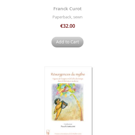
Franck Curot
Paperback, sewn
€32.00
Add to Cart