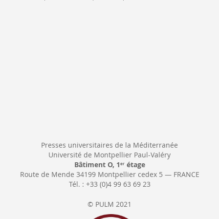
Newsletter:
Presses universitaires de la Méditerranée
Université de Montpellier Paul-Valéry
Bâtiment O, 1
étage
er
Route de Mende 34199 Montpellier cedex 5 — FRANCE
Tél. : +33 (0)4 99 63 69 23
© PULM 2021