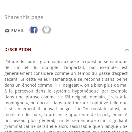
Share this page
EMAIL
DESCRIPTION
L’étude des outils grammaticaux pose la question sémantique
de l’un et du multiple. L’imparfait, par exemple, est
généralement considéré comme un temps du passé d’aspect
sécant. Si cette valeur sémantique se reconnaît sans peine
dans un énoncé comme : « Il neigeait », on a bien plus de mal
à la percevoir dans le système hypothétique, par exemple
dans une phrase comme : « S’il neigeait demain, j’irais à la
montagne », ou encore dans une tournure optative telle que
« si seulement il pouvait neiger ! » On constate ainsi, au
moins en discours, la présence apparente de la polysémie. À
un niveau plus général, l’unité sémantique d’un signifiant
grammatical ne serait-elle alors saisissable qu’en langue ? Se