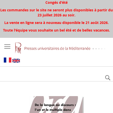
Congés d'été
Les commandes sur le site ne seront plus disponibles à partir du
23 juillet 2026 au soir.
La vente en ligne sera à nouveau disponible le 21 août 2026.
Toute l'équipe vous souhaite un bel été et de belles vacances.
Skip
to
the
end
of
the