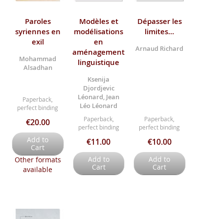
Paroles
Modèles et
Dépasser les
syriennes en
modélisations
limites…
exil
en
Arnaud Richard
aménagement
Mohammad
linguistique
Alsadhan
Ksenija
Djordjevic
Léonard, Jean
Paperback,
Léo Léonard
perfect binding
Paperback,
Paperback,
€20.00
perfect binding
perfect binding
Add to
€11.00
€10.00
Cart
Add to
Add to
Other formats
Cart
Cart
available