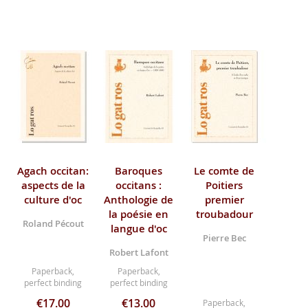
Agach occitan:
Baroques
Le comte de
aspects de la
occitans :
Poitiers
culture d'oc
Anthologie de
premier
la poésie en
troubadour
Roland Pécout
langue d'oc
Pierre Bec
Robert Lafont
Paperback,
Paperback,
perfect binding
perfect binding
€17.00
€13.00
Paperback,