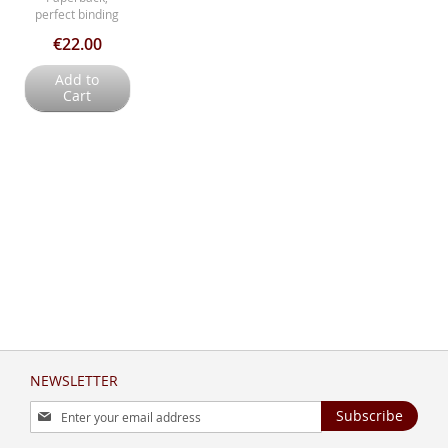
perfect binding
€22.00
Add to
Cart
NEWSLETTER
Sign
Subscribe
Up