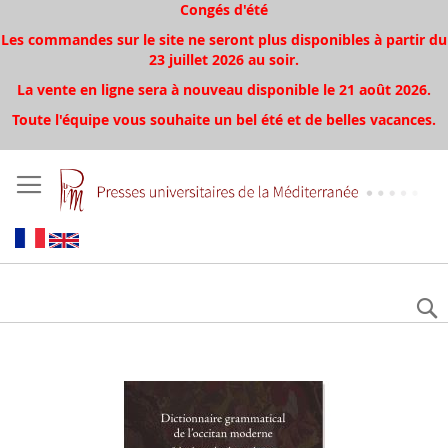
Congés d'été
Les commandes sur le site ne seront plus disponibles à partir du
23 juillet 2026 au soir.
La vente en ligne sera à nouveau disponible le 21 août 2026.
Toute l'équipe vous souhaite un bel été et de belles vacances.
Skip
to
the
end
of
the