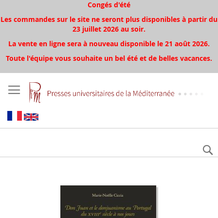
Congés d'été
Les commandes sur le site ne seront plus disponibles à partir du
23 juillet 2026 au soir.
La vente en ligne sera à nouveau disponible le 21 août 2026.
Toute l'équipe vous souhaite un bel été et de belles vacances.
Skip
to
the
end
of
the