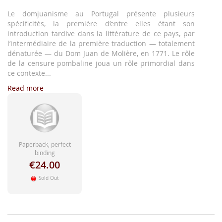
images
gallery
Le domjuanisme au Portugal présente plusieurs
spécificités, la première d’entre elles étant son
introduction tardive dans la littérature de ce pays, par
l’intermédiaire de la première traduction — totalement
dénaturée — du Dom Juan de Molière, en 1771. Le rôle
de la censure pombaline joua un rôle primordial dans
ce contexte...
Read more
Paperback, perfect
binding
€24.00
Sold Out