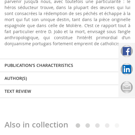
parvenir jusqu’à nous, avec toutefois une particularité : le
héros séducteur trouve, dans la plupart des œuvres qui lui
sont consacrées la rédemption de ses péchés et échappe à la
mort qui fut son unique destin, tant dans la pièce originelle
espagnole que dans celle de Molière. C’est ce rapport tout à
fait particulier entre D. João et la mort, envisagé sous l’angle
anthropologique, qui constitue l’intérêt primordial d’un
donjuanisme portugais fortement empreint de catholicisme.
PUBLICATION'S CHARACTERISTICS
AUTHOR(S)
TEXT REVIEW
Also in collection