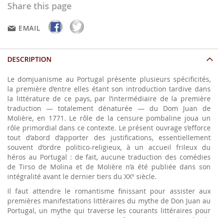
Share this page
EMAIL
DESCRIPTION
Le domjuanisme au Portugal présente plusieurs spécificités,
la première d’entre elles étant son introduction tardive dans
la littérature de ce pays, par l’intermédiaire de la première
traduction — totalement dénaturée — du Dom Juan de
Molière, en 1771. Le rôle de la censure pombaline joua un
rôle primordial dans ce contexte. Le présent ouvrage s’efforce
tout d’abord d’apporter des justifications, essentiellement
souvent d’ordre politico-religieux, à un accueil frileux du
héros au Portugal : de fait, aucune traduction des comédies
de Tirso de Molina et de Molière n’a été publiée dans son
intégralité avant le dernier tiers du XX
siècle.
e
Il faut attendre le romantisme finissant pour assister aux
premières manifestations littéraires du mythe de Don Juan au
Portugal, un mythe qui traverse les courants littéraires pour