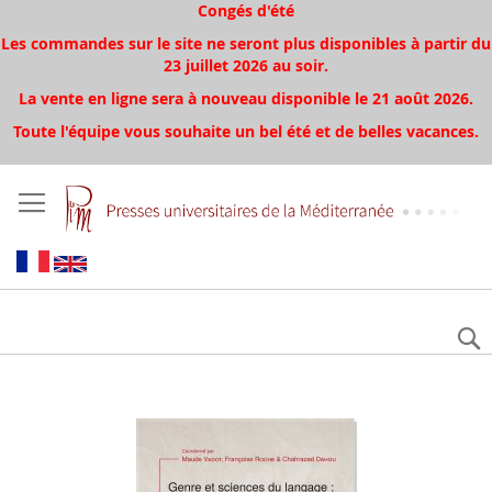
Congés d'été
Les commandes sur le site ne seront plus disponibles à partir du
23 juillet 2026 au soir.
La vente en ligne sera à nouveau disponible le 21 août 2026.
Toute l'équipe vous souhaite un bel été et de belles vacances.
Skip
to
the
end
of
the