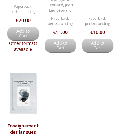
Léonard, Jean
Paperback,
Léo Léonard
perfect binding
Paperback,
Paperback,
€20.00
perfect binding
perfect binding
Add to
€11.00
€10.00
Cart
Add to
Add to
Other formats
Cart
Cart
available
Enseignement
des langues