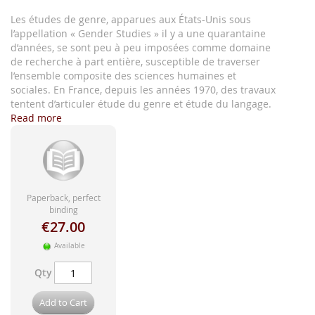
images
gallery
Les études de genre, apparues aux États-Unis sous
l’appellation « Gender Studies » il y a une quarantaine
d’années, se sont peu à peu imposées comme domaine
de recherche à part entière, susceptible de traverser
l’ensemble composite des sciences humaines et
sociales. En France, depuis les années 1970, des travaux
tentent d’articuler étude du genre et étude du langage.
Read more
Paperback, perfect
binding
€27.00
Available
Qty
Add to Cart