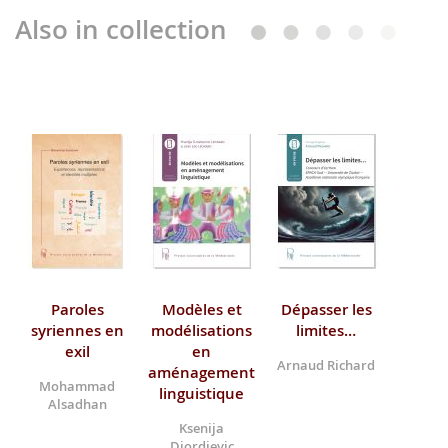
Also in collection
Paroles
Modèles et
Dépasser les
syriennes en
modélisations
limites…
exil
en
Arnaud Richard
aménagement
Mohammad
linguistique
Alsadhan
Ksenija
Djordjevic