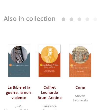
Also in collection
La Bible et la
Coffret
Curia
guerre, la non-
Leonardo
Steven
violence
Bruni Aretino
Bednarski
J.-M.
Laurence