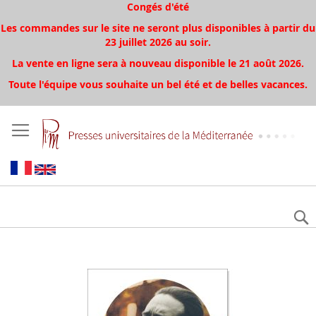
Congés d'été
Les commandes sur le site ne seront plus disponibles à partir du
23 juillet 2026 au soir.
La vente en ligne sera à nouveau disponible le 21 août 2026.
Toute l'équipe vous souhaite un bel été et de belles vacances.
Skip
to
the
end
of
the