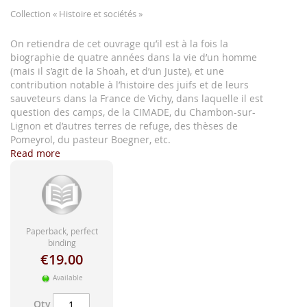
images
Collection
« Histoire et sociétés »
gallery
On retiendra de cet ouvrage qu’il est à la fois la
biographie de quatre années dans la vie d’un homme
(mais il s’agit de la Shoah, et d’un Juste), et une
contribution notable à l’histoire des juifs et de leurs
sauveteurs dans la France de Vichy, dans laquelle il est
question des camps, de la CIMADE, du Chambon-sur-
Lignon et d’autres terres de refuge, des thèses de
Pomeyrol, du pasteur Boegner, etc.
Read more
Paperback, perfect
binding
€19.00
Available
Qty