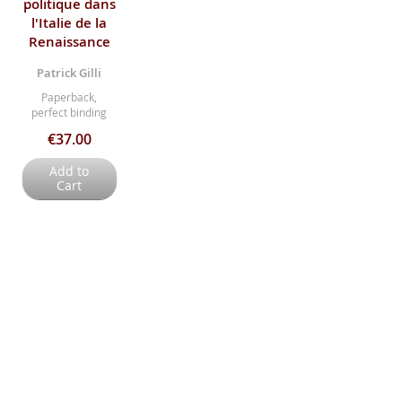
politique dans
l'Italie de la
Renaissance
Patrick Gilli
Paperback,
perfect binding
€37.00
Add to
Cart