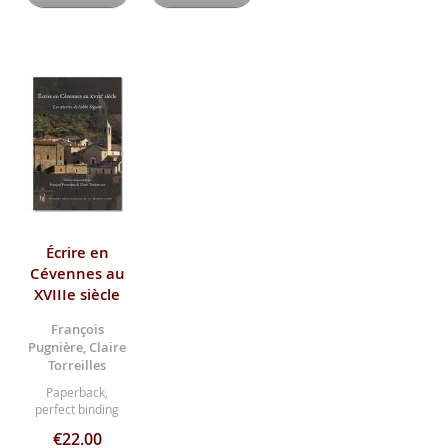
Écrire en
Cévennes au
XVIIIe siècle
François
Pugnière, Claire
Torreilles
Paperback,
perfect binding
€22.00