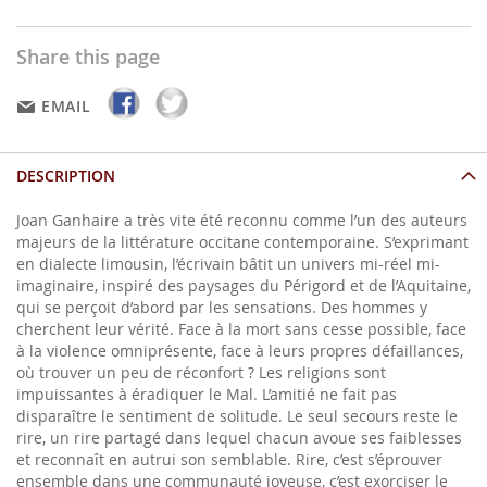
Share this page
EMAIL
DESCRIPTION
Joan Ganhaire a très vite été reconnu comme l’un des auteurs
majeurs de la littérature occitane contemporaine. S’exprimant
en dialecte limousin, l’écrivain bâtit un univers mi-réel mi-
imaginaire, inspiré des paysages du Périgord et de l’Aquitaine,
qui se perçoit d’abord par les sensations. Des hommes y
cherchent leur vérité. Face à la mort sans cesse possible, face
à la violence omniprésente, face à leurs propres défaillances,
où trouver un peu de réconfort ? Les religions sont
impuissantes à éradiquer le Mal. L’amitié ne fait pas
disparaître le sentiment de solitude. Le seul secours reste le
rire, un rire partagé dans lequel chacun avoue ses faiblesses
et reconnaît en autrui son semblable. Rire, c’est s’éprouver
ensemble dans une communauté joyeuse, c’est exorciser le