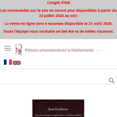
Congés d'été
Les commandes sur le site ne seront plus disponibles à partir du
23 juillet 2026 au soir.
La vente en ligne sera à nouveau disponible le 21 août 2026.
Toute l'équipe vous souhaite un bel été et de belles vacances.
Skip
to
the
end
of
the