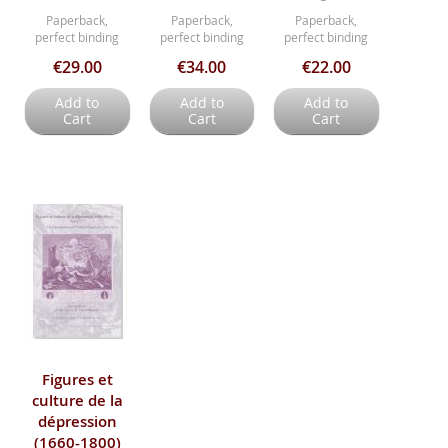
Paperback,
Paperback,
Paperback,
perfect binding
perfect binding
perfect binding
€29.00
€34.00
€22.00
Add to
Add to
Add to
Cart
Cart
Cart
Figures et
culture de la
dépression
(1660-1800)