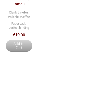
Tome I
Clark Lawlor,
Valérie Maffre
Paperback,
perfect binding
€19.00
Add to
Cart