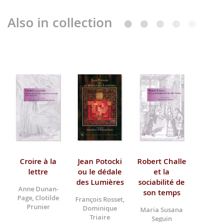
Also in collection
Croire à la
Jean Potocki
Robert Challe
lettre
ou le dédale
et la
des Lumières
sociabilité de
Anne Dunan-
son temps
Page, Clotilde
François Rosset,
Prunier
Dominique
Maria Susana
Triaire
Seguin