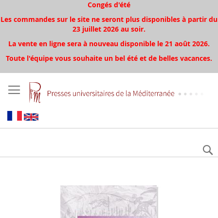
Congés d'été
Les commandes sur le site ne seront plus disponibles à partir du
23 juillet 2026 au soir.
La vente en ligne sera à nouveau disponible le 21 août 2026.
Toute l'équipe vous souhaite un bel été et de belles vacances.
Skip
to
the
end
of
the