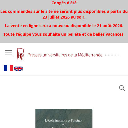
Congés d'été
Les commandes sur le site ne seront plus disponibles à partir du
23 juillet 2026 au soir.
La vente en ligne sera à nouveau disponible le 21 août 2026.
Toute l'équipe vous souhaite un bel été et de belles vacances.
Skip
to
the
end
of
the