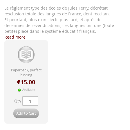
images
gallery
Le règlement type des écoles de Jules Ferry, décrétait
l’exclusion totale des langues de France, dont l’occitan.
Et pourtant, plus d’un siècle plus tard, et après des
décennies de revendications, ces langues ont une (toute
petite) place dans le système éducatif français.
Read more
Paperback, perfect
binding
€15.00
Available
Qty
Add to Cart