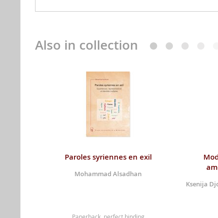
Also in collection
Paroles syriennes en exil
Mod
am
Mohammad Alsadhan
Ksenija Dj
Paperback, perfect binding