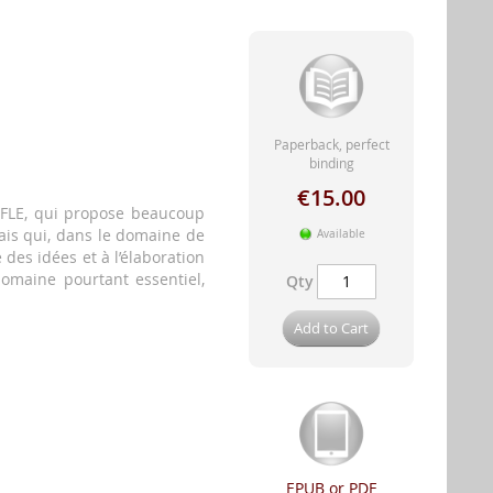
Paperback, perfect
binding
€15.00
 FLE, qui propose beaucoup
mais qui, dans le domaine de
Available
 des idées et à l’élaboration
omaine pourtant essentiel,
Qty
Add to Cart
EPUB or PDF