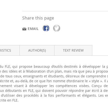
Share this page
EMAIL
ISTICS
AUTHOR(S)
TEXT REVIEW
u FLE, qui propose beaucoup d’outils destinés à développer la 
he des idées et à l’élaboration d’un plan, mais n’a que peu à propo
 de tous ceux, enseignants et étudiants, désireux de comprendre
écrite et, au-delà, de ce que l’on nomme d’ordinaire le « style ».
aînement visant à développer les compétences visées. Conçu d
aux débutants en FLE, qui doivent pouvoir répondre par écrit à d
t d’utiliser des procédés à la fois performants et élégants. Les 
rite en FLE.