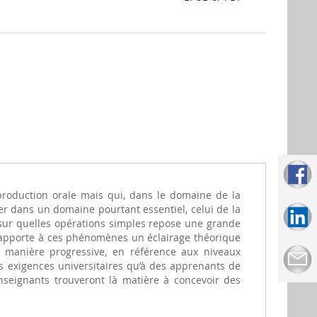
production orale mais qui, dans le domaine de la
ser dans un domaine pourtant essentiel, celui de la
 sur quelles opérations simples repose une grande
 Il apporte à ces phénomènes un éclairage théorique
e manière progressive, en référence aux niveaux
es exigences universitaires qu’à des apprenants de
enseignants trouveront là matière à concevoir des