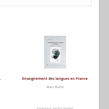
…
Enseignement des langues en France
Marc Rollin
Paperback, perfect binding