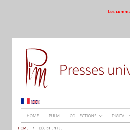
Les command
HOME
PULM
COLLECTIONS
DIGITAL
HOME
L'ÉCRIT EN FLE