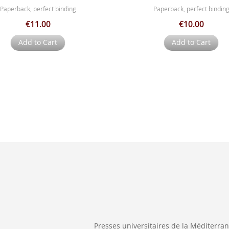
Paperback, perfect binding
Paperback, perfect bindin
€11.00
€10.00
Add to Cart
Add to Cart
Presses universitaires de la Méditerra