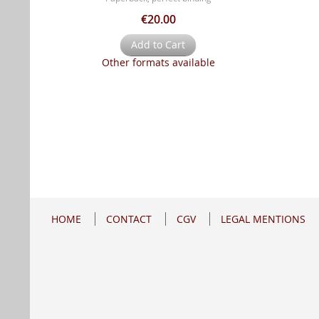
€20.00
Add to Cart
Other formats available
HOME
CONTACT
CGV
LEGAL MENTIONS