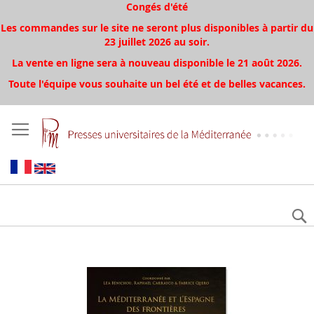
Congés d'été
Les commandes sur le site ne seront plus disponibles à partir du
23 juillet 2026 au soir.
La vente en ligne sera à nouveau disponible le 21 août 2026.
Toute l'équipe vous souhaite un bel été et de belles vacances.
Skip
to
the
end
of
the