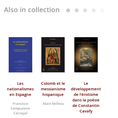
Also in collection
Les
Colomb et le
Le
nationalismes
messianisme
développement
en Espagne
hispanique
de l'érotisme
dans la poésie
Francisco
Alain Milhou
de Constantin
Campuzano
Cavafy
Carvajal