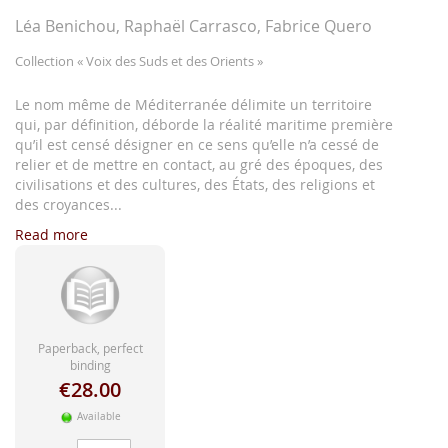
images
gallery
Léa Benichou, Raphaël Carrasco, Fabrice Quero
Collection
« Voix des Suds et des Orients »
Le nom même de Méditerranée délimite un territoire
qui, par définition, déborde la réalité maritime première
qu’il est censé désigner en ce sens qu’elle n’a cessé de
relier et de mettre en contact, au gré des époques, des
civilisations et des cultures, des États, des religions et
des croyances...
Read more
Paperback, perfect
binding
€28.00
Available