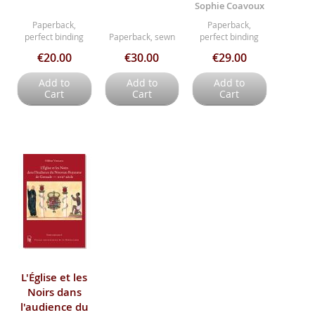
Sophie Coavoux
Paperback,
Paperback,
perfect binding
Paperback, sewn
perfect binding
€20.00
€30.00
€29.00
Add to
Add to
Add to
Cart
Cart
Cart
L'Église et les
Noirs dans
l'audience du