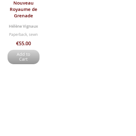
Nouveau
Royaume de
Grenade
Hélène Vignaux
Paperback, sewn
€55.00
Add to
Cart