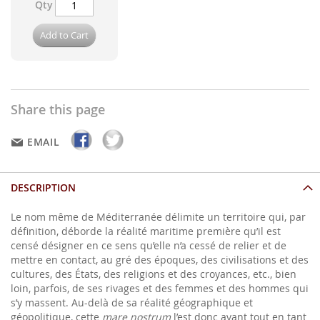
Qty
Add to Cart
Share this page
EMAIL
DESCRIPTION
Le nom même de Méditerranée délimite un territoire qui, par
définition, déborde la réalité maritime première qu’il est
censé désigner en ce sens qu’elle n’a cessé de relier et de
mettre en contact, au gré des époques, des civilisations et des
cultures, des États, des religions et des croyances, etc., bien
loin, parfois, de ses rivages et des femmes et des hommes qui
s’y massent. Au-delà de sa réalité géographique et
géopolitique, cette
mare nostrum
l’est donc avant tout en tant