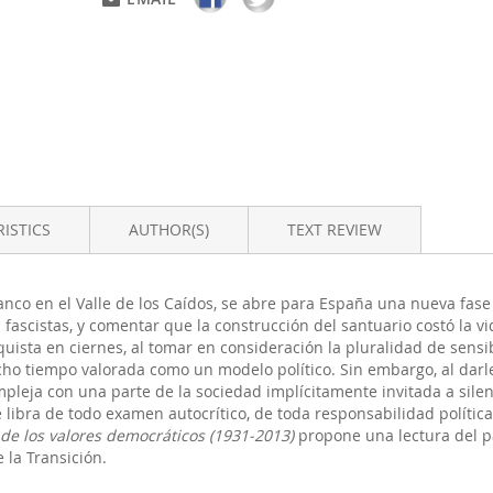
ISTICS
AUTHOR(S)
TEXT REVIEW
nco en el Valle de los Caídos, se abre para España una nueva fase h
 fascistas, y comentar que la construcción del santuario costó la vi
uista en ciernes, al tomar en consideración la pluralidad de sensi
ho tiempo valorada como un modelo político. Sin embargo, al darle 
leja con una parte de la sociedad implícitamente invitada a silenc
 libra de todo examen autocrítico, de toda responsabilidad política 
 de los valores democráticos (1931-2013)
propone una lectura del p
 la Transición.