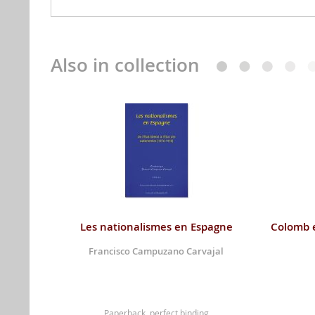
Also in collection
Les nationalismes en Espagne
Colomb e
Francisco Campuzano Carvajal
Paperback, perfect binding