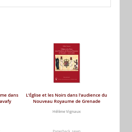
sme dans
L'Église et les Noirs dans l'audience du
Cavafy
Nouveau Royaume de Grenade
Hélène Vignaux
g
Paperback, sewn