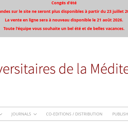
Congés d'été
es sur le site ne seront plus disponibles à partir du 23 juillet 2
La vente en ligne sera à nouveau disponible le 21 août 2026.
Toute l'équipe vous souhaite un bel été et de belles vacances.
JOURNALS
CO-EDITIONS / DISTRIBUTION
PUBLIS