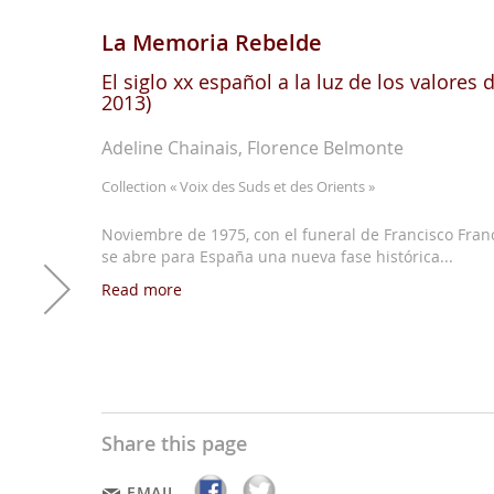
La Memoria Rebelde
El siglo xx español a la luz de los valores
2013)
Adeline Chainais, Florence Belmonte
Collection
« Voix des Suds et des Orients »
Noviembre de 1975, con el funeral de Francisco Franco
se abre para España una nueva fase histórica...
Read more
Share this page
EMAIL