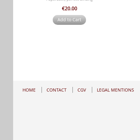
€20.00
Add to Cart
HOME
CONTACT
CGV
LEGAL MENTIONS