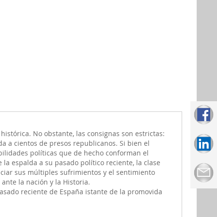
istórica. No obstante, las consignas son estrictas:
da a cientos de presos republicanos. Si bien el
bilidades políticas que de hecho conforman el
la espalda a su pasado político reciente, la clase
iar sus múltiples sufrimientos y el sentimiento
ante la nación y la Historia.
asado reciente de España istante de la promovida