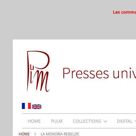
Les command
HOME
PULM
COLLECTIONS
DIGITAL
HOME
LA MEMORIA REBELDE