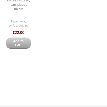
Pierre Sauzeau,
Jean-Claude
Turpin
Paperback,
perfect binding
€22.00
Add to
Cart