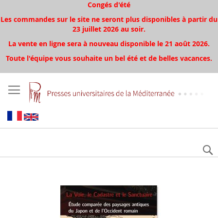
Congés d'été
Les commandes sur le site ne seront plus disponibles à partir du
23 juillet 2026 au soir.
La vente en ligne sera à nouveau disponible le 21 août 2026.
Toute l'équipe vous souhaite un bel été et de belles vacances.
Skip
to
the
end
of
the