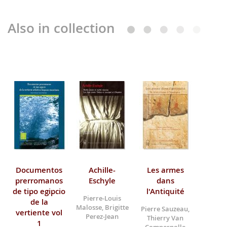
Also in collection
Documentos
Achille-
Les armes
prerromanos
Eschyle
dans
de tipo egipcio
l'Antiquité
Pierre-Louis
de la
Malosse, Brigitte
Pierre Sauzeau,
vertiente vol
Perez-Jean
Thierry Van
1