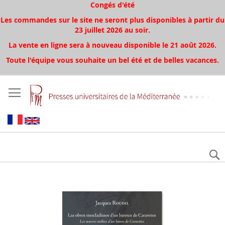
Congés d'été
Les commandes sur le site ne seront plus disponibles à partir du
23 juillet 2026 au soir.
La vente en ligne sera à nouveau disponible le 21 août 2026.
Toute l'équipe vous souhaite un bel été et de belles vacances.
Skip
to
the
end
of
the