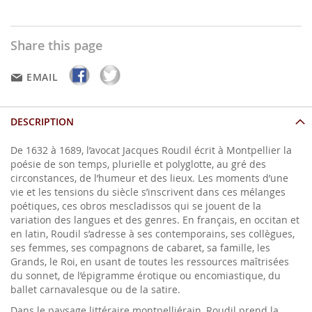
Share this page
EMAIL
DESCRIPTION
De 1632 à 1689, l’avocat Jacques Roudil écrit à Montpellier la
poésie de son temps, plurielle et polyglotte, au gré des
circonstances, de l’humeur et des lieux. Les moments d’une
vie et les tensions du siècle s’inscrivent dans ces mélanges
poétiques, ces obros mescladissos qui se jouent de la
variation des langues et des genres. En français, en occitan et
en latin, Roudil s’adresse à ses contemporains, ses collègues,
ses femmes, ses compagnons de cabaret, sa famille, les
Grands, le Roi, en usant de toutes les ressources maîtrisées
du sonnet, de l’épigramme érotique ou encomiastique, du
ballet carnavalesque ou de la satire.
Dans le paysage littéraire montpelliérain, Roudil prend la