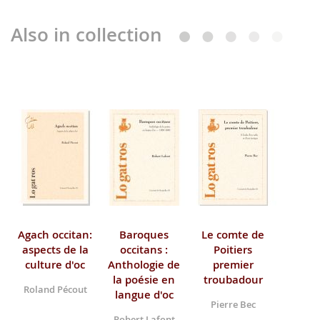
Also in collection
Agach occitan:
Baroques
Le comte de
aspects de la
occitans :
Poitiers
culture d'oc
Anthologie de
premier
la poésie en
troubadour
Roland Pécout
langue d'oc
Pierre Bec
Robert Lafont