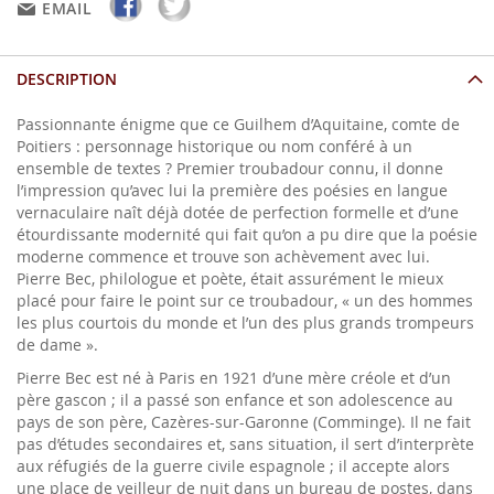
EMAIL
DESCRIPTION
Passionnante énigme que ce Guilhem d’Aquitaine, comte de
Poitiers : personnage historique ou nom conféré à un
ensemble de textes ? Premier troubadour connu, il donne
l’impression qu’avec lui la première des poésies en langue
vernaculaire naît déjà dotée de perfection formelle et d’une
étourdissante modernité qui fait qu’on a pu dire que la poésie
moderne commence et trouve son achèvement avec lui.
Pierre Bec, philologue et poète, était assurément le mieux
placé pour faire le point sur ce troubadour, « un des hommes
les plus courtois du monde et l’un des plus grands trompeurs
de dame ».
Pierre Bec est né à Paris en 1921 d’une mère créole et d’un
père gascon ; il a passé son enfance et son adolescence au
pays de son père, Cazères-sur-Garonne (Comminge). Il ne fait
pas d’études secondaires et, sans situation, il sert d’interprète
aux réfugiés de la guerre civile espagnole ; il accepte alors
une place de veilleur de nuit dans un bureau de postes, dans