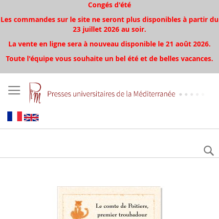
Congés d'été
Les commandes sur le site ne seront plus disponibles à partir du
23 juillet 2026 au soir.
La vente en ligne sera à nouveau disponible le 21 août 2026.
Toute l'équipe vous souhaite un bel été et de belles vacances.
Skip
to
the
end
of
the