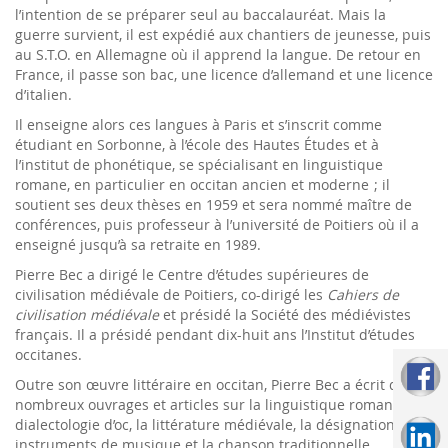
l’intention de se préparer seul au baccalauréat. Mais la
guerre survient, il est expédié aux chantiers de jeunesse, puis
au S.T.O. en Allemagne où il apprend la langue. De retour en
France, il passe son bac, une licence d’allemand et une licence
d’italien.
Il enseigne alors ces langues à Paris et s’inscrit comme
étudiant en Sorbonne, à l’école des Hautes Études et à
l’institut de phonétique, se spécialisant en linguistique
romane, en particulier en occitan ancien et moderne ; il
soutient ses deux thèses en 1959 et sera nommé maître de
conférences, puis professeur à l’université de Poitiers où il a
enseigné jusqu’à sa retraite en 1989.
Pierre Bec a dirigé le Centre d’études supérieures de
civilisation médiévale de Poitiers, co-dirigé les
Cahiers de
civilisation médiévale
et présidé la Société des médiévistes
français. Il a présidé pendant dix-huit ans l’Institut d’études
occitanes.
Outre son œuvre littéraire en occitan, Pierre Bec a écrit de
nombreux ouvrages et articles sur la linguistique romane, la
dialectologie d’oc, la littérature médiévale, la désignation des
instruments de musique et la chanson traditionnelle