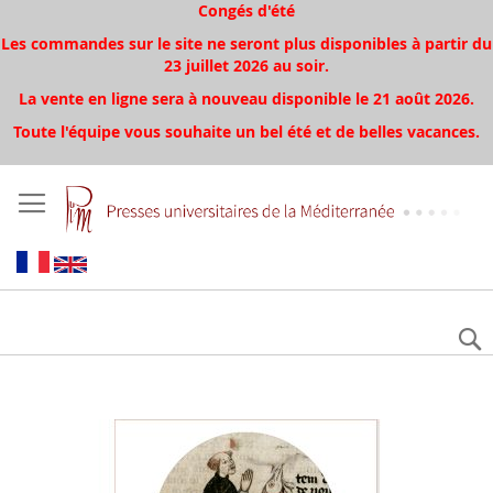
Congés d'été
Les commandes sur le site ne seront plus disponibles à partir du
23 juillet 2026 au soir.
La vente en ligne sera à nouveau disponible le 21 août 2026.
Toute l'équipe vous souhaite un bel été et de belles vacances.
Skip
to
the
end
of
the