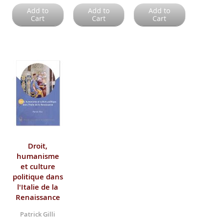
Add to
Add to
Add to
Cart
Cart
Cart
Droit,
humanisme
et culture
politique dans
l'Italie de la
Renaissance
Patrick Gilli