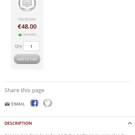
Hardcover
€48.00
Available
Qty
Add to Cart
Share this page
EMAIL
DESCRIPTION