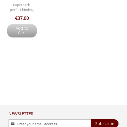
Paperback,
perfect binding
€37.00
Add to
Cart
NEWSLETTER
Sign
Subscribe