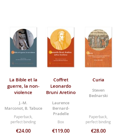
La Bible et la
Coffret
Curia
guerre, la non-
Leonardo
Steven
violence
Bruni Aretino
Bednarski
J.-M.
Laurence
Marconot, B. Tabuce
Bernard-
Pradelle
Paperback,
Paperback,
perfect binding
Box
perfect binding
€24.00
€119.00
€28.00