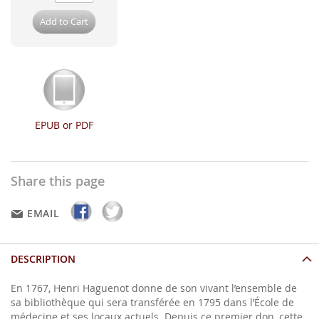
Add to Cart
EPUB or PDF
Share this page
EMAIL
DESCRIPTION
En 1767, Henri Haguenot donne de son vivant l’ensemble de
sa bibliothèque qui sera transférée en 1795 dans l’École de
médecine et ses locaux actuels. Depuis ce premier don, cette