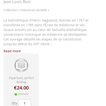
images
Jean-Louis Bosc
gallery
Collection
« Histoire et sociétés »
La bibliothèque d'Henri Haguenot, donnée en 1767 et
transférée en 1795 dans l’École de médecine et ses
locaux actuels est au cœur de l’actuelle bibliothèque
universitaire historique de médecine de Montpellier.
Cet ouvrage détaille les étapes de sa constitution
jusqu’au début du XIX
e
siècle...
Read more
Paperback, perfect
binding
€24.00
Available
Qty