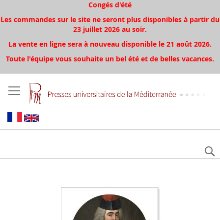
Congés d'été
Les commandes sur le site ne seront plus disponibles à partir du
23 juillet 2026 au soir.
La vente en ligne sera à nouveau disponible le 21 août 2026.
Toute l'équipe vous souhaite un bel été et de belles vacances.
Skip
to
the
end
of
the