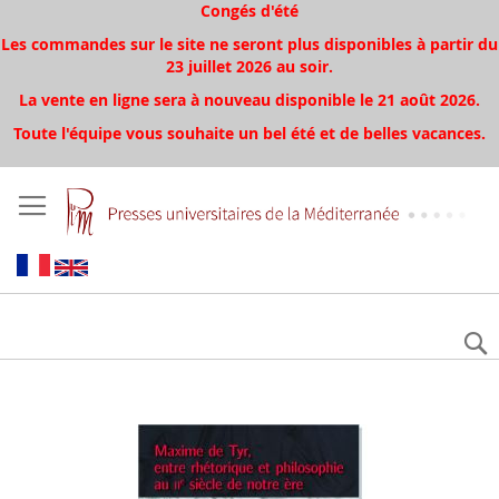
Congés d'été
Les commandes sur le site ne seront plus disponibles à partir du
23 juillet 2026 au soir.
La vente en ligne sera à nouveau disponible le 21 août 2026.
Toute l'équipe vous souhaite un bel été et de belles vacances.
Skip
to
the
end
of
the