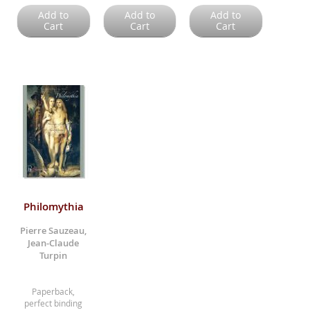
Add to
Add to
Add to
Cart
Cart
Cart
Philomythia
Pierre Sauzeau,
Jean-Claude
Turpin
Paperback,
perfect binding