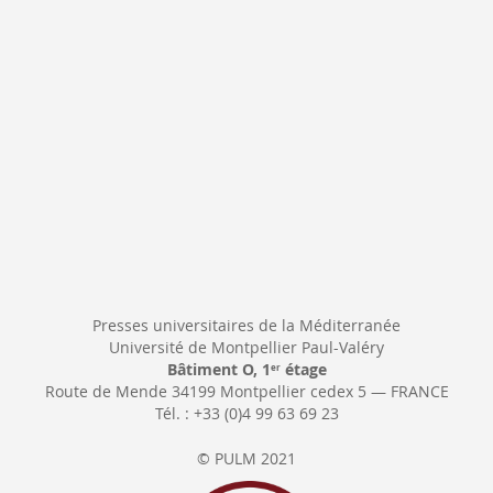
Newsletter:
Presses universitaires de la Méditerranée
Université de Montpellier Paul-Valéry
Bâtiment O, 1
étage
er
Route de Mende 34199 Montpellier cedex 5 — FRANCE
Tél. : +33 (0)4 99 63 69 23
© PULM 2021