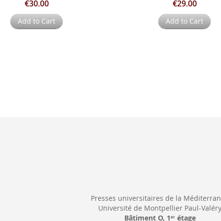
€30.00
€29.00
Add to Cart
Add to Cart
Presses universitaires de la Méditerra
Université de Montpellier Paul-Valér
Bâtiment O, 1
étage
er