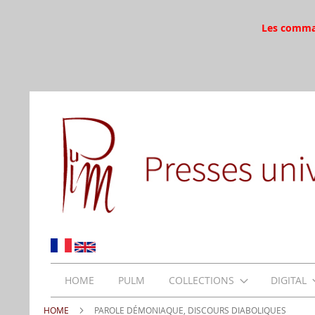
Les command
HOME
PULM
COLLECTIONS
DIGITAL
HOME
PAROLE DÉMONIAQUE, DISCOURS DIABOLIQUES