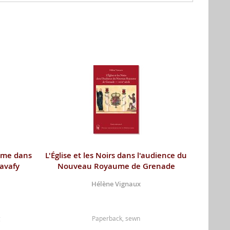
sme dans
L'Église et les Noirs dans l'audience du
Cavafy
Nouveau Royaume de Grenade
Hélène Vignaux
g
Paperback, sewn