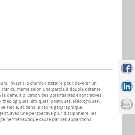
ours, investit le champ littéraire pour devenir un
 miroir du même selon une parole à double détente
la démultiplication des potentialités énonciatives,
héologiques, éthiques, politiques, idéologiques,
Ie siècle, et dans le cadre géographique,
gent, avec une perspective pluridisciplinaire, les
rtige herméneutique causé par ses apparitions.