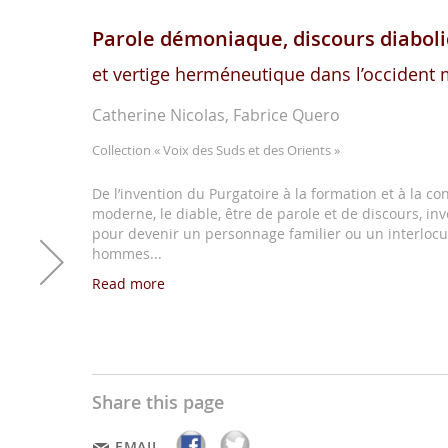
Parole démoniaque, discours diabol
et vertige herméneutique dans l’occident
Catherine Nicolas, Fabrice Quero
Collection
« Voix des Suds et des Orients »
De l’invention du Purgatoire à la formation et à la con
moderne, le diable, être de parole et de discours, inve
pour devenir un personnage familier ou un interlocu
hommes...
Read more
Share this page
EMAIL