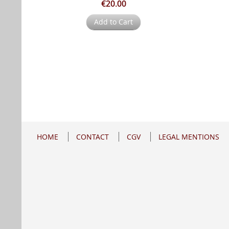
€20.00
Add to Cart
HOME
CONTACT
CGV
LEGAL MENTIONS