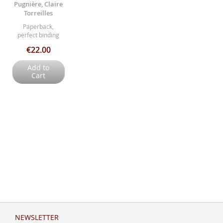
Pugnière, Claire
Torreilles
Paperback,
perfect binding
€22.00
Add to
Cart
NEWSLETTER