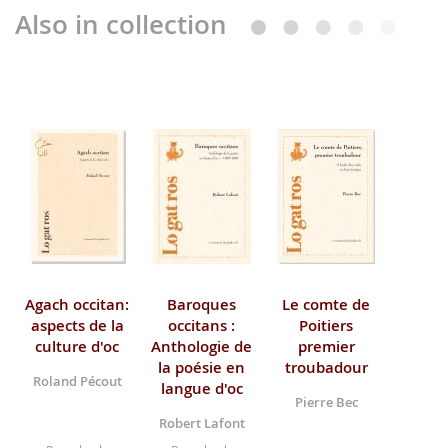
Also in collection
Agach occitan:
Baroques
Le comte de
aspects de la
occitans :
Poitiers
culture d'oc
Anthologie de
premier
la poésie en
troubadour
Roland Pécout
langue d'oc
Pierre Bec
Robert Lafont