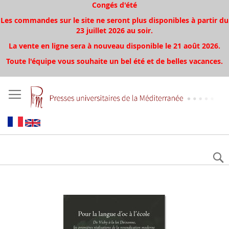
Congés d'été
Les commandes sur le site ne seront plus disponibles à partir du
23 juillet 2026 au soir.
La vente en ligne sera à nouveau disponible le 21 août 2026.
Toute l'équipe vous souhaite un bel été et de belles vacances.
Skip
to
the
end
of
the