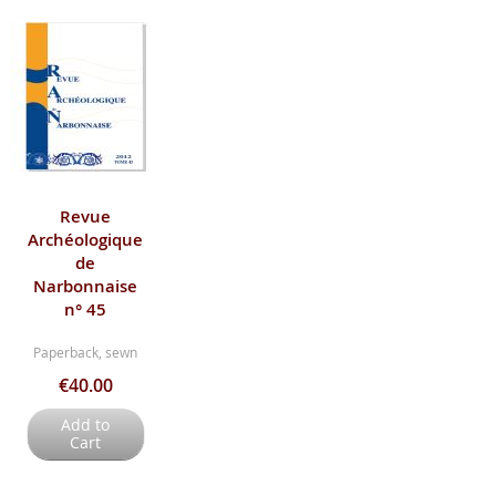
Revue
Archéologique
de
Narbonnaise
n° 45
Paperback, sewn
€40.00
Add to
Cart