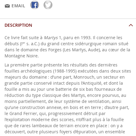
EMAIL
DESCRIPTION
Ce livre fait suite à
Martys
1, paru en 1993. Il concerne les
débuts (I
s. a.C.) du grand centre sidérurgique romain situé
er
dans le domaine des Forges (Les Martys, Aude), au cœur de la
Montagne Noire.
La première partie présente les résultats des dernières
fouilles archéologiques (1988-1995) exécutées dans deux sites
majeurs du domaine : d’une part, Monrouch, un secteur en
grande partie conservé intact depuis l’Antiquité, et dont la
fouille a mis au jour une batterie de six bas fourneaux de
réduction du type classique des Martys, encore pourvus, au
moins partiellement, de leur système de ventilation, ainsi
qu’une construction annexe, en bois et en terre ; d’autre part,
le Grand Ferrier, qui, progressivement détruit par
l’exploitation moderne des scories, n’offrait plus à la fouille
que de rares lambeaux de terrain encore en place : on y a
découvert, outre plusieurs foyers d’épuration, un ensemble