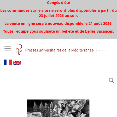
Congés d'été
Les commandes sur le site ne seront plus disponibles à partir du
23 juillet 2026 au soir.
La vente en ligne sera à nouveau disponible le 21 août 2026.
Toute l'équipe vous souhaite un bel été et de belles vacances.
Skip
to
the
end
of
the