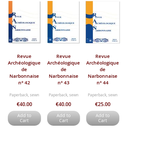
Revue
Revue
Revue
Archéologique
Archéologique
Archéologique
de
de
de
Narbonnaise
Narbonnaise
Narbonnaise
n° 42
n° 43
n° 44
Paperback, sewn
Paperback, sewn
Paperback, sewn
€40.00
€40.00
€25.00
Add to
Add to
Add to
Cart
Cart
Cart