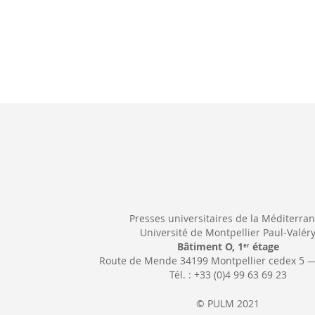
Presses universitaires de la Méditerra
Université de Montpellier Paul-Valér
Bâtiment O, 1
étage
er
Route de Mende 34199 Montpellier cedex 5 
Tél. : +33 (0)4 99 63 69 23
© PULM 2021