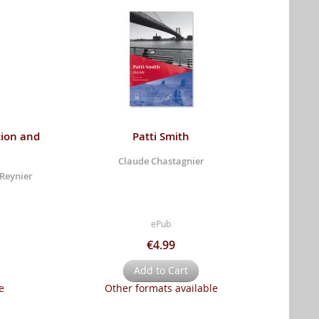
tion and
Patti Smith
Claude Chastagnier
 Reynier
ePub
€4.99
Add to Cart
e
Other formats available