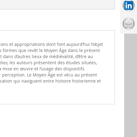
tions et appropriations dont font aujourd’hui l’objet
 les formes que revêt le Moyen Âge dans le présent
t dans d’autres lieux de médiévalité, d’être au
dies
, les auteurs présentent des études situées,
a mise en œuvre et l’usage des dispositifs
ur perception. Le Moyen Âge est vécu au présent
ation qui naviguent entre histoire historienne et