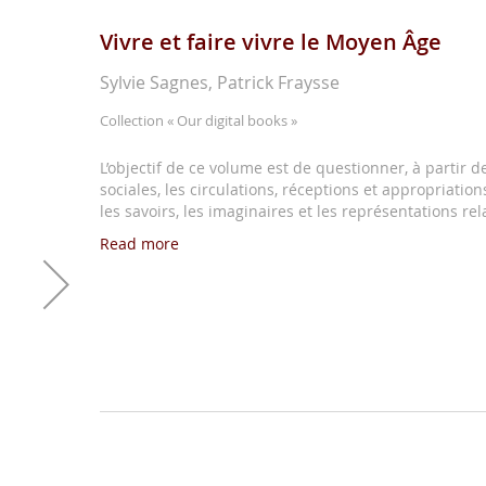
Vivre et faire vivre le Moyen Âge
Sylvie Sagnes, Patrick Fraysse
Collection
« Our digital books »
L’objectif de ce volume est de questionner, à partir 
sociales, les circulations, réceptions et appropriation
les savoirs, les imaginaires et les représentations rel
Read more