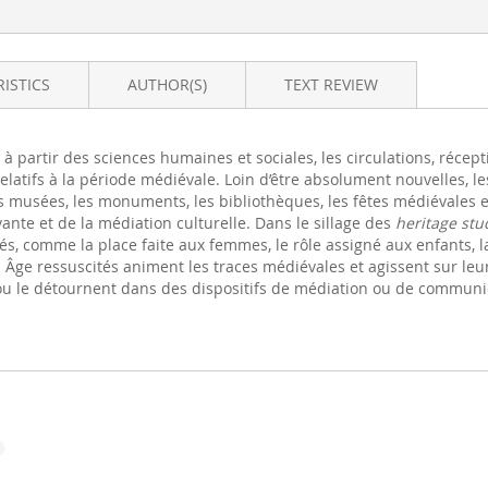
ISTICS
AUTHOR(S)
TEXT REVIEW
, à partir des sciences humaines et sociales, les circulations, récep
 relatifs à la période médiévale. Loin d’être absolument nouvelles,
 les musées, les monuments, les bibliothèques, les fêtes médiévales e
ante et de la médiation culturelle. Dans le sillage des
heritage stu
és, comme la place faite aux femmes, le rôle assigné aux enfants, l
n Âge ressuscités animent les traces médiévales et agissent sur le
 ou le détournent dans des dispositifs de médiation ou de communic