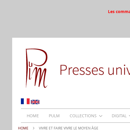
Les command
HOME
PULM
COLLECTIONS
DIGITAL
HOME
VIVRE ET FAIRE VIVRE LE MOYEN ÂGE