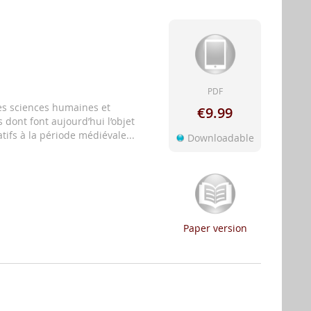
PDF
des sciences humaines et
€9.99
s dont font aujourd’hui l’objet
atifs à la période médiévale...
Downloadable
Paper version