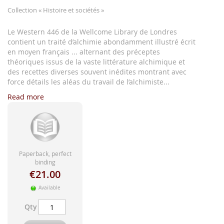
images
Collection
« Histoire et sociétés »
gallery
Le Western 446 de la Wellcome Library de Londres
contient un traité d’alchimie abondamment illustré écrit
en moyen français ... alternant des préceptes
théoriques issus de la vaste littérature alchimique et
des recettes diverses souvent inédites montrant avec
force détails les aléas du travail de l’alchimiste...
Read more
Paperback, perfect
binding
€21.00
Available
Qty