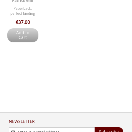
Patrick Gilli
Paperback,
perfect binding
€37.00
Add to
Cart
NEWSLETTER
Sign
Subscribe