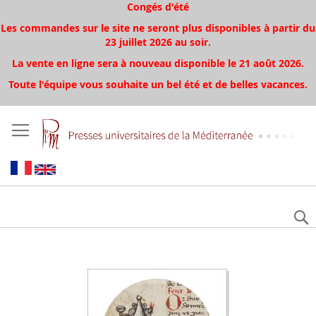
Congés d'été
Les commandes sur le site ne seront plus disponibles à partir du
23 juillet 2026 au soir.
La vente en ligne sera à nouveau disponible le 21 août 2026.
Toute l'équipe vous souhaite un bel été et de belles vacances.
Skip
to
the
end
of
the