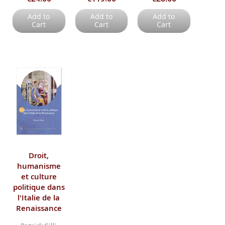
Add to
Add to
Add to
Cart
Cart
Cart
Droit,
humanisme
et culture
politique dans
l'Italie de la
Renaissance