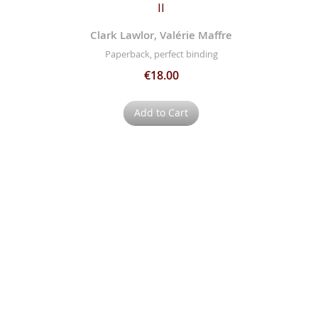
II
Clark Lawlor, Valérie Maffre
Paperback, perfect binding
€18.00
Add to Cart