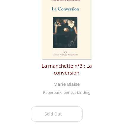
La manchette n°3 : La
conversion
Marie Blaise
Paperback, perfect binding
Sold Out