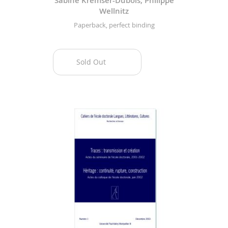
Sabine Kremser-Dubois, Philippe
Wellnitz
Paperback, perfect binding
Sold Out