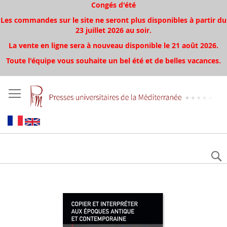
Congés d'été
Les commandes sur le site ne seront plus disponibles à partir du
23 juillet 2026 au soir.
La vente en ligne sera à nouveau disponible le 21 août 2026.
Toute l'équipe vous souhaite un bel été et de belles vacances.
Skip
to
the
end
of
the