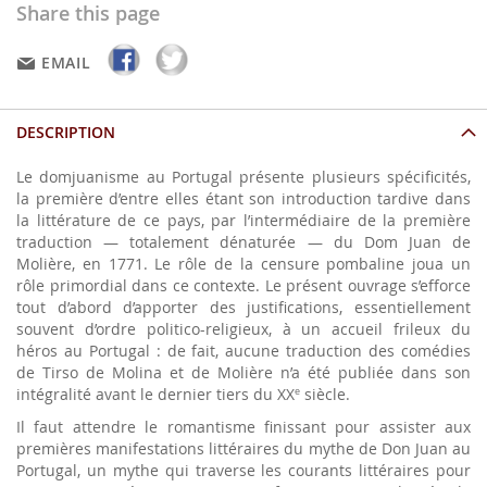
Share this page
EMAIL
DESCRIPTION
Le domjuanisme au Portugal présente plusieurs spécificités,
la première d’entre elles étant son introduction tardive dans
la littérature de ce pays, par l’intermédiaire de la première
traduction — totalement dénaturée — du Dom Juan de
Molière, en 1771. Le rôle de la censure pombaline joua un
rôle primordial dans ce contexte. Le présent ouvrage s’efforce
tout d’abord d’apporter des justifications, essentiellement
souvent d’ordre politico-religieux, à un accueil frileux du
héros au Portugal : de fait, aucune traduction des comédies
de Tirso de Molina et de Molière n’a été publiée dans son
intégralité avant le dernier tiers du XX
siècle.
e
Il faut attendre le romantisme finissant pour assister aux
premières manifestations littéraires du mythe de Don Juan au
Portugal, un mythe qui traverse les courants littéraires pour