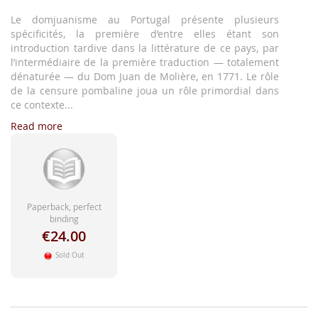
images
gallery
Le domjuanisme au Portugal présente plusieurs
spécificités, la première d’entre elles étant son
introduction tardive dans la littérature de ce pays, par
l’intermédiaire de la première traduction — totalement
dénaturée — du Dom Juan de Molière, en 1771. Le rôle
de la censure pombaline joua un rôle primordial dans
ce contexte...
Read more
Paperback, perfect
binding
€24.00
Sold Out