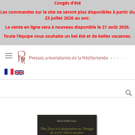
Congés d'été
Les commandes sur le site ne seront plus disponibles à partir du
23 juillet 2026 au soir.
La vente en ligne sera à nouveau disponible le 21 août 2026.
Toute l'équipe vous souhaite un bel été et de belles vacances.
Skip
to
the
end
of
the