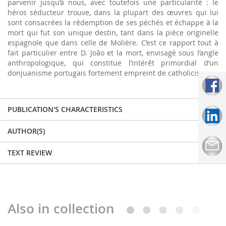
parvenir jusqu’à nous, avec toutefois une particularité : le
héros séducteur trouve, dans la plupart des œuvres qui lui
sont consacrées la rédemption de ses péchés et échappe à la
mort qui fut son unique destin, tant dans la pièce originelle
espagnole que dans celle de Molière. C’est ce rapport tout à
fait particulier entre D. João et la mort, envisagé sous l’angle
anthropologique, qui constitue l’intérêt primordial d’un
donjuanisme portugais fortement empreint de catholicisme.
PUBLICATION'S CHARACTERISTICS
AUTHOR(S)
TEXT REVIEW
Also in collection