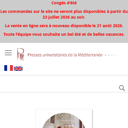
Congés d'été
Les commandes sur le site ne seront plus disponibles à partir du
23 juillet 2026 au soir.
La vente en ligne sera à nouveau disponible le 21 août 2026.
Toute l'équipe vous souhaite un bel été et de belles vacances.
Skip
to
the
end
of
the