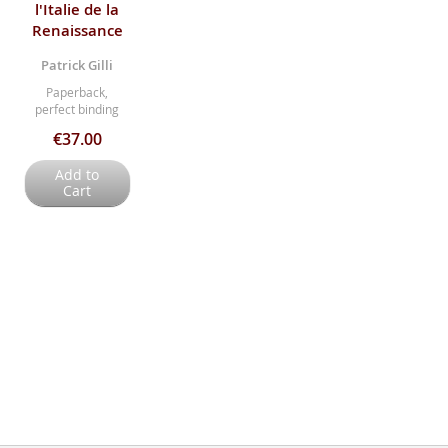
l'Italie de la
Renaissance
Patrick Gilli
Paperback,
perfect binding
€37.00
Add to
Cart