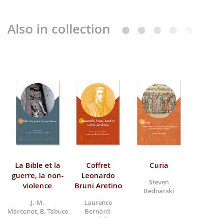
Also in collection
La Bible et la
Coffret
Curia
guerre, la non-
Leonardo
Steven
violence
Bruni Aretino
Bednarski
J.-M.
Laurence
Marconot, B. Tabuce
Bernard-