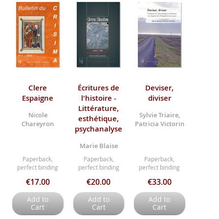
Clere
Écritures de
Deviser,
Espaigne
l'histoire -
diviser
Littérature,
Nicole
Sylvie Triaire,
esthétique,
Chareyron
Patricia Victorin
psychanalyse
Marie Blaise
Paperback,
Paperback,
Paperback,
perfect binding
perfect binding
perfect binding
€17.00
€20.00
€33.00
Add to
Add to
Add to
Cart
Cart
Cart