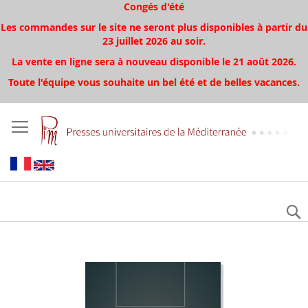
Congés d'été
Les commandes sur le site ne seront plus disponibles à partir du
23 juillet 2026 au soir.
La vente en ligne sera à nouveau disponible le 21 août 2026.
Toute l'équipe vous souhaite un bel été et de belles vacances.
Skip
to
the
end
of
the