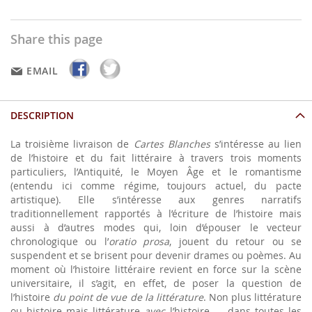
Share this page
EMAIL
DESCRIPTION
La troisième livraison de
Cartes Blanches
s’intéresse au lien
de l’histoire et du fait littéraire à travers trois moments
particuliers, l’Antiquité, le Moyen Âge et le romantisme
(entendu ici comme régime, toujours actuel, du pacte
artistique). Elle s’intéresse aux genres narratifs
traditionnellement rapportés à l’écriture de l’histoire mais
aussi à d’autres modes qui, loin d’épouser le vecteur
chronologique ou l’
oratio prosa
, jouent du retour ou se
suspendent et se brisent pour devenir drames ou poèmes. Au
moment où l’histoire littéraire revient en force sur la scène
universitaire, il s’agit, en effet, de poser la question de
l’histoire
du point de vue de la littérature
. Non plus littérature
ou histoire mais littérature
avec
l’histoire — dans toutes les