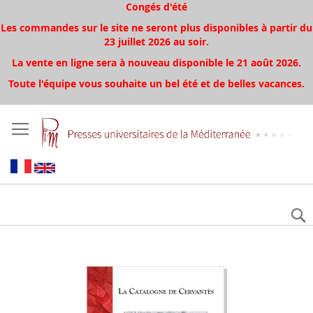
Congés d'été
Les commandes sur le site ne seront plus disponibles à partir du
23 juillet 2026 au soir.
La vente en ligne sera à nouveau disponible le 21 août 2026.
Toute l'équipe vous souhaite un bel été et de belles vacances.
Skip
to
the
end
of
the