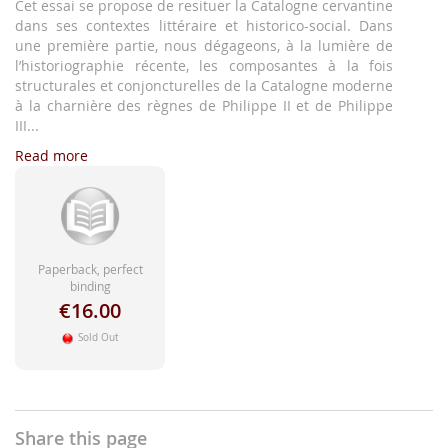
images
Cet essai se propose de resituer la Catalogne cervantine
gallery
dans ses contextes littéraire et historico-social. Dans
une première partie, nous dégageons, à la lumière de
l’historiographie récente, les composantes à la fois
structurales et conjoncturelles de la Catalogne moderne
à la charnière des règnes de Philippe II et de Philippe
III...
Read more
Paperback, perfect
binding
€16.00
Sold Out
Share this page