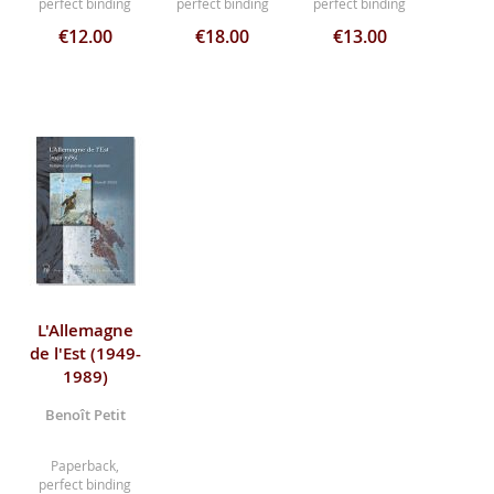
perfect binding
perfect binding
perfect binding
€12.00
€18.00
€13.00
L'Allemagne
de l'Est (1949-
1989)
Benoît Petit
Paperback,
perfect binding