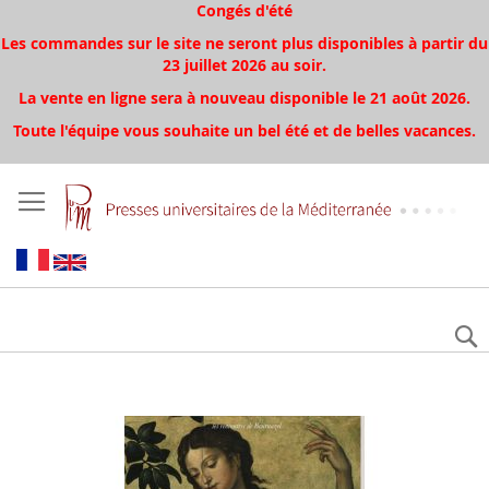
Congés d'été
Les commandes sur le site ne seront plus disponibles à partir du
23 juillet 2026 au soir.
La vente en ligne sera à nouveau disponible le 21 août 2026.
Toute l'équipe vous souhaite un bel été et de belles vacances.
Skip
to
the
end
of
the