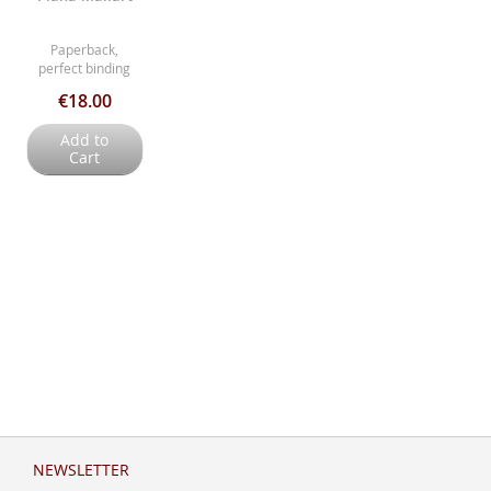
Paperback,
perfect binding
€18.00
Add to
Cart
NEWSLETTER