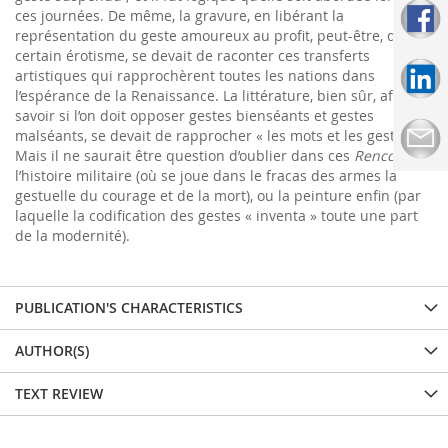
ces journées. De même, la gravure, en libérant la
représentation du geste amoureux au profit, peut-être, d’un
certain érotisme, se devait de raconter ces transferts
artistiques qui rapprochèrent toutes les nations dans
l’espérance de la Renaissance. La littérature, bien sûr, afin de
savoir si l’on doit opposer gestes bienséants et gestes
malséants, se devait de rapprocher « les mots et les gestes ».
Mais il ne saurait être question d’oublier dans ces
Rencontres
l’histoire militaire (où se joue dans le fracas des armes la
gestuelle du courage et de la mort), ou la peinture enfin (par
laquelle la codification des gestes « inventa » toute une part
de la modernité).
PUBLICATION'S CHARACTERISTICS
AUTHOR(S)
TEXT REVIEW